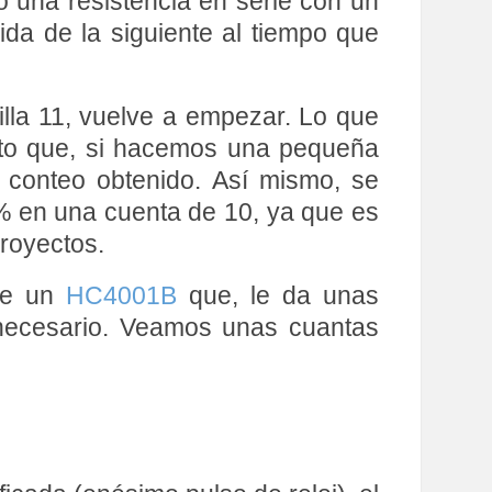
o una resistencia en serie con un
da de la siguiente al tiempo que
illa 11, vuelve a empezar. Lo que
esto que, si hacemos una pequeña
l conteo obtenido. Así mismo, se
50% en una cuenta de 10, ya que es
royectos.
 de un
HC4001B
que, le da unas
 necesario. Veamos unas cuantas