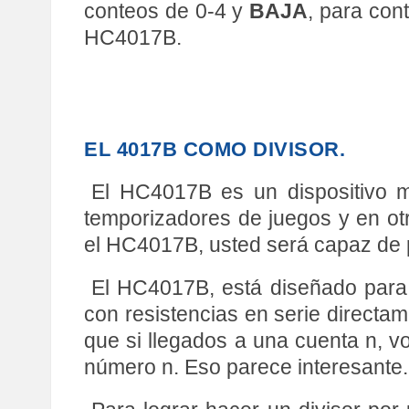
conteos de 0-4 y
BAJA
, para con
HC4017B.
EL 4017B COMO DIVISOR.
El HC4017B es un dispositivo mu
temporizadores de juegos y en ot
el HC4017B, usted será capaz de p
El HC4017B, está diseñado para 
con resistencias en serie directam
que si llegados a una cuenta n, v
número n. Eso parece interesante.