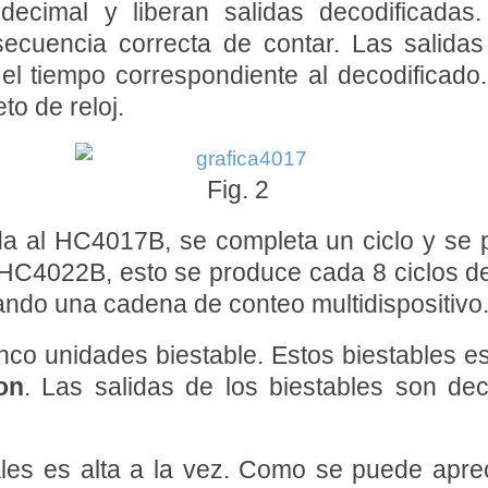
decimal y liberan salidas decodificadas
 secuencia correcta de contar. Las salida
el tiempo correspondiente al decodificado
to de reloj.
Fig. 2
ada al HC4017B, se completa un ciclo y se
 HC4022B, esto se produce cada 8 ciclos de 
grando una cadena de conteo multidispositivo
inco unidades biestable. Estos biestables e
on
. Las salidas de los biestables son dec
ales es alta a la vez. Como se puede aprec