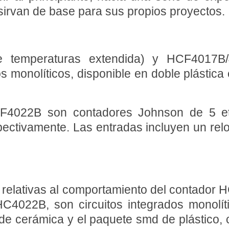
irvan de base para sus propios proyectos.
 temperaturas extendida) y HCF4017B/
os monolíticos, disponible en doble plástic
22B son contadores Johnson de 5 etap
spectivamente. Las entradas incluyen un re
relativas al comportamiento del contador
C4022B, son circuitos integrados monolíti
o de cerámica y el paquete smd de plástico