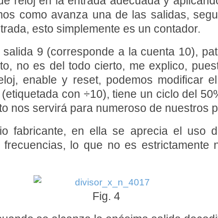
 de reloj en la entrada adecuada y aplicand
os como avanza una de las salidas, segui
trada, esto simplemente es un contador.
 salida 9 (corresponde a la cuenta 10), pat
to, no es del todo cierto, me explico, pu
eloj, enable y reset, podemos modificar e
2 (etiquetada con ÷10), tiene un ciclo del 
sto nos servirá para numeroso de nuestros p
io fabricante, en ella se aprecia el uso
s frecuencias, lo que no es estrictamente
Fig. 4