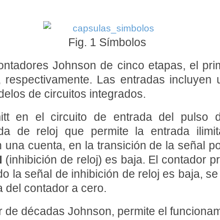
Fig. 1 Símbolos
adores Johnson de cinco etapas, el prim
, respectivamente. Las entradas incluyen u
delos de circuitos integrados.
tt en el circuito de entrada del pulso 
da de reloj que permite la entrada ilim
una cuenta, en la transición de la señal po
N
(inhibición de reloj) es baja. El contador p
o la señal de inhibición de reloj es baja, se
a del contador a cero.
r de décadas Johnson, permite el funcionami