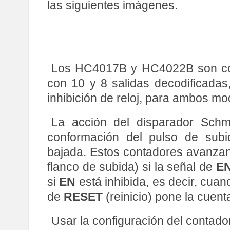
las siguientes imágenes.
Los HC4017B y HC4022B son cont
con 10 y 8 salidas decodificadas
inhibición de reloj, para ambos mo
La acción del disparador Schmi
conformación del pulso de subi
bajada. Estos contadores avanzan 
flanco de subida) si la señal de
E
si
EN
está inhibida, es decir, cuand
de
RESET
(reinicio) pone la cuent
Usar la configuración del contado