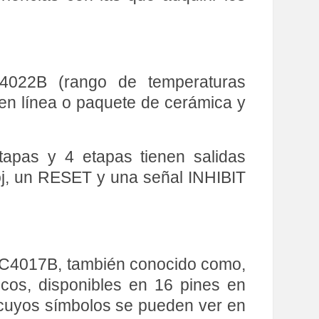
4022B (rango de temperaturas
a en línea o paquete de cerámica y
as y 4 etapas tienen salidas
loj, un RESET y una señal INHIBIT
 HC4017B, también conocido como,
cos, disponibles en 16 pines en
, cuyos símbolos se pueden ver en