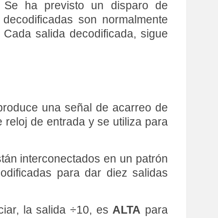
. Se ha previsto un disparo de
s decodificadas son normalmente
. Cada salida decodificada, sigue
 produce una señal de acarreo de
reloj de entrada y se utiliza para
.
stán interconectados en un patrón
odificadas para dar diez salidas
iar, la salida ÷10, es
ALTA
para