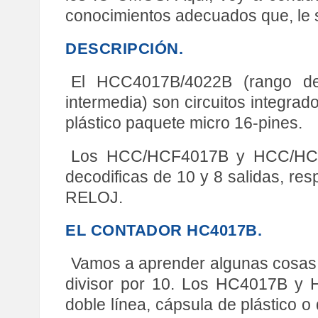
conocimientos adecuados que, le s
DESCRIPCIÓN.
El HCC4017B/4022B (rango de
intermedia) son circuitos integrad
plástico paquete micro 16-pines.
Los HCC/HCF4017B y HCC/HCF40
decodificas de 10 y 8 salidas, re
RELOJ.
EL CONTADOR HC4017B.
Vamos a aprender algunas cosas 
divisor por 10. Los HC4017B y H
doble línea, cápsula de plástico 