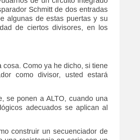
udarnos de un circuito integrado
sparador Schmitt de dos entradas
de algunas de estas puertas y su
ad de ciertos divisores, en los
 cosa. Como ya he dicho, si tiene
ador como divisor, usted estará
e, se ponen a ALTO, cuando una
 lógicos adecuados se aplican al
omo construir un secuenciador de