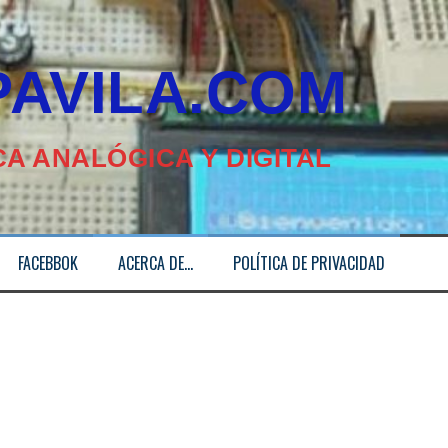
ILA.COM
A ANALÓGICA Y DIGITAL
FACEBBOK
ACERCA DE…
POLÍTICA DE PRIVACIDAD