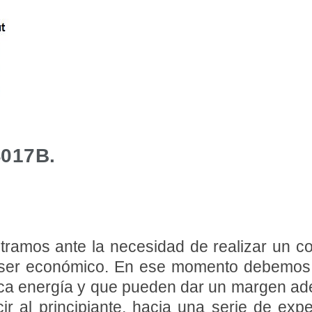
017B.
amos ante la necesidad de realizar un co
er económico. En ese momento debemos pe
a energía y que pueden dar un margen adec
 al principiante, hacia una serie de expe