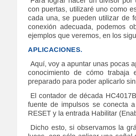
Para lograr hacer un divisor po
con puertas, utilizaré uno como 
cada una, se pueden utilizar de 
conexión adecuada, podemos obte
ejemplos que veremos, en los sigui
APLICACIONES.
Aquí, voy a apuntar unas pocas a
conocimiento de cómo trabaja e
preparado para poder aplicarlo sin
El contador de década HC4017B 
fuente de impulsos se conecta a 
RESET y la entrada Habilitar (Enab
Dicho esto, si observamos la grá