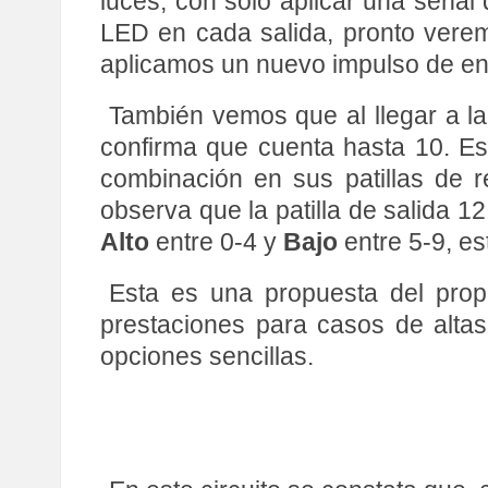
luces, con sólo aplicar una señal
LED en cada salida, pronto verem
aplicamos un nuevo impulso de en
También vemos que al llegar a la
confirma que cuenta hasta 10. Es
combinación en sus patillas de r
observa que la patilla de salida 1
Alto
entre 0-4 y
Bajo
entre 5-9, e
Esta es una propuesta del prop
prestaciones para casos de alta
opciones sencillas.