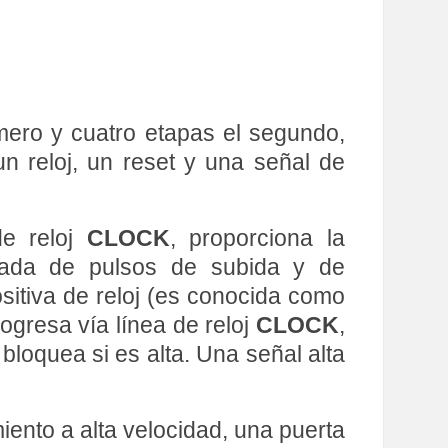
ero y cuatro etapas el segundo,
n reloj, un reset y una señal de
de reloj
CLOCK
, proporciona la
itada de pulsos de subida y de
sitiva de reloj (es conocida como
rogresa vía línea de reloj
CLOCK
,
 bloquea si es alta. Una señal alta
ento a alta velocidad, una puerta