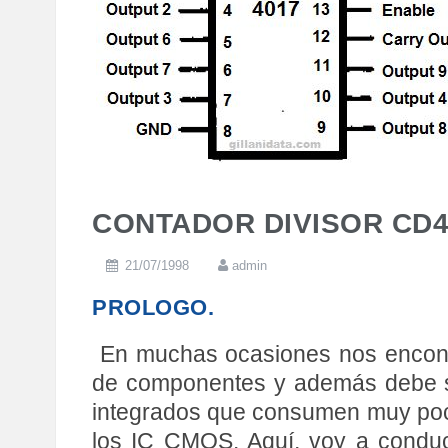
CONTADOR DIVISOR CD4
21/07/1998
admin
PROLOGO.
En muchas ocasiones nos encontr
de componentes y además debe s
integrados que consumen muy poc
los IC CMOS. Aquí, voy a conducir