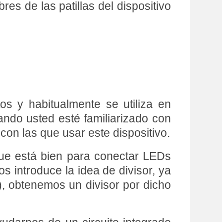
es de las patillas del dispositivo
os y habitualmente se utiliza en
ndo usted esté familiarizado con
on las que usar este dispositivo.
que está bien para conectar LEDs
s introduce la idea de divisor, ya
), obtenemos un divisor por dicho