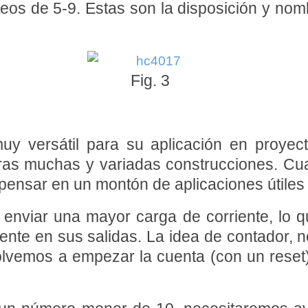
teos de 5-9. Estas son la disposición y nombr
Fig. 3
y versátil para su aplicación en proyect
ras muchas y variadas construcciones. Cua
ensar en un montón de aplicaciones útiles c
enviar una mayor carga de corriente, lo 
ente en sus salidas. La idea de contador, no
olvemos a empezar la cuenta (con un reset