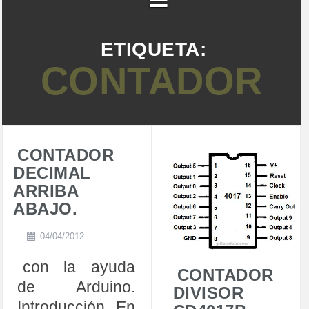
ETIQUETA:
CONTADOR
CONTADOR
DECIMAL
ARRIBA
ABAJO.
04/04/2012
con la ayuda
CONTADOR
de Arduino.
DIVISOR
Introducción. En