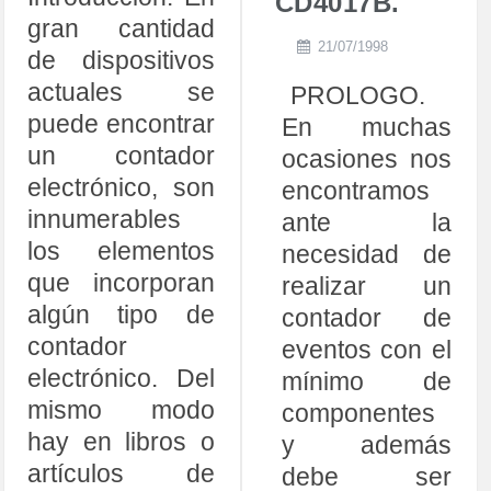
CD4017B.
gran cantidad
21/07/1998
de dispositivos
actuales se
PROLOGO.
puede encontrar
En muchas
un contador
ocasiones nos
electrónico, son
encontramos
innumerables
ante la
los elementos
necesidad de
que incorporan
realizar un
algún tipo de
contador de
contador
eventos con el
electrónico. Del
mínimo de
mismo modo
componentes
hay en libros o
y además
artículos de
debe ser