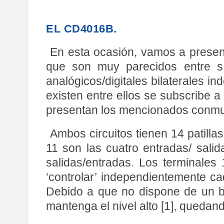
EL CD4016B.
En esta ocasión, vamos a present
que son muy parecidos entre s
analógicos/digitales bilaterales in
existen entre ellos se subscribe a
presentan los mencionados conmu
Ambos circuitos tienen 14 patilla
11 son las cuatro entradas/ salida
salidas/entradas. Los terminales
‘controlar’ independientemente ca
Debido a que no dispone de un bie
mantenga el nivel alto [1], quedan