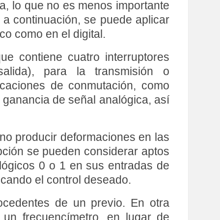
ca, lo que no es menos importante
e a continuación, se puede aplicar
co como en el digital.
ue contiene cuatro interruptores
/salida), para la transmisión o
licaciones de conmutación, como
y ganancia de señal analógica, así
 no producir deformaciones en las
pción se pueden considerar aptos
 lógicos 0 o 1 en sus entradas de
licando el control deseado.
cedentes de un previo. En otra
 un frecuencímetro, en lugar de