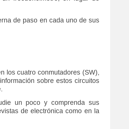
nterna de paso en cada uno de sus
cen los cuatro conmutadores (SW),
nformación sobre estos circuitos
.
studie un poco y comprenda sus
evistas de electrónica como en la