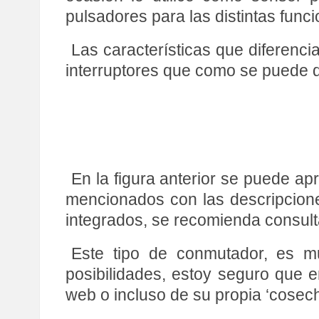
pulsadores para las distintas func
Las características que diferenc
interruptores que como se puede de
En la figura anterior se puede a
mencionados con las descripcione
integrados, se recomienda consultar
Este tipo de conmutador, es m
posibilidades, estoy seguro que e
web o incluso de su propia ‘cosech