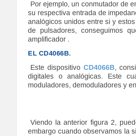
Por ejemplo, un conmutador de en
su respectiva entrada de impedanci
analógicos unidos entre si y estos
de pulsadores, conseguimos que
amplificador .
EL CD4066B.
Este dispositivo
CD4066B
, cons
digitales o analógicas. Este cu
moduladores, demoduladores y en
Viendo la anterior figura 2, pue
embargo cuando observamos la sigu