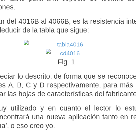
iones.
ian del 4016B al 4066B, es la resistencia i
ducir de la tabla que sigue:
Fig. 1
preciar lo descrito, de forma que se recono
s A, B, C y D respectivamente, para más i
 las hojas de características del fabricante
uy utilizado y en cuanto el lector lo e
ncontrará una nueva aplicación tanto en r
a’, o eso creo yo.