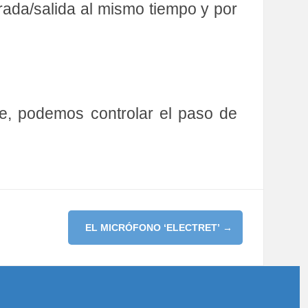
trada/salida al mismo tiempo y por
te, podemos controlar el paso de
EL MICRÓFONO ‘ELECTRET’
→