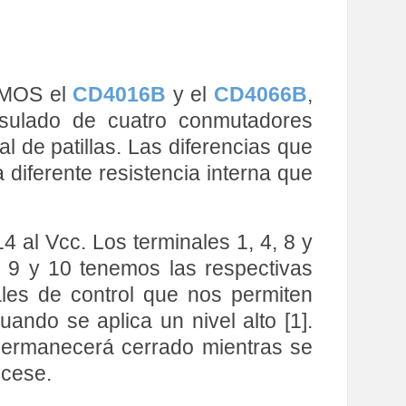
 CMOS el
CD4016B
y el
CD4066B
,
sulado de cuatro conmutadores
l de patillas. Las diferencias que
 diferente resistencia interna que
4 al Vcc. Los terminales 1, 4, 8 y
 3, 9 y 10 tenemos las respectivas
ales de control que nos permiten
ando se aplica un nivel alto [1].
o permanecerá cerrado mientras se
 cese.