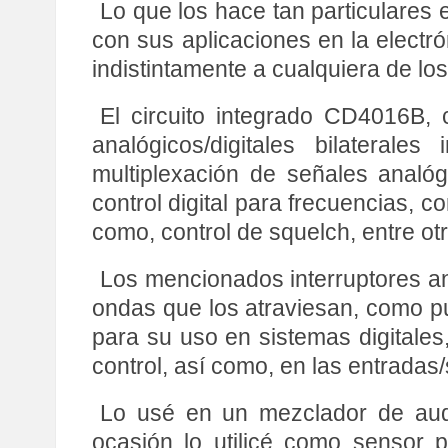
Lo que los hace tan particulares
con sus aplicaciones en la electrón
indistintamente a cualquiera de lo
El circuito integrado CD4016B, 
analógicos/digitales bilateral
multiplexación de señales analó
control digital para frecuencias, 
como, control de squelch, entre o
Los mencionados interruptores ana
ondas que los atraviesan, como p
para su uso en sistemas digitales
control, así como, en las entradas
Lo usé en un mezclador de audi
ocasión lo utilicé como sensor 