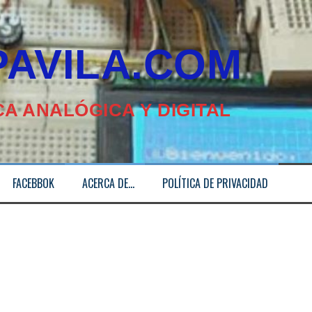
ILA.COM
A ANALÓGICA Y DIGITAL
FACEBBOK
ACERCA DE…
POLÍTICA DE PRIVACIDAD