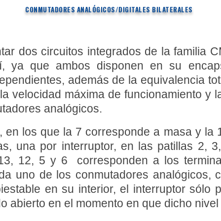
CONMUTADORES ANALÓGICOS/DIGITALES BILATERALES
ar dos circuitos integrados de la familia
í, ya que ambos disponen en su encap
dependientes, además de la equivalencia tota
 la velocidad máxima de funcionamiento y la
tadores analógicos.
s, en los que la 7 corresponde a masa y la 1
s, una por interruptor, en las patillas 2,
 13, 12, 5 y 6 corresponden a los termin
da uno de los conmutadores analógicos, cu
stable en su interior, el interruptor sól
do abierto en el momento en que dicho nivel