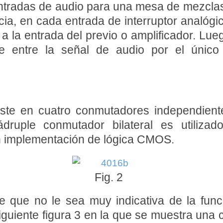
tradas de audio para una mesa de mezclas, 
a, en cada entrada de interruptor analógico
 a la entrada del previo o amplificador. L
 entre la señal de audio por el único
iste en cuatro conmutadores independient
ádruple conmutador bilateral es utilizado
 implementación de lógica CMOS.
Fig. 2
de que no le sea muy indicativa de la funci
iente figura 3 en la que se muestra una c