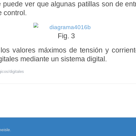
e puede ver que algunas patillas son de en
e control.
Fig. 3
 los valores máximos de tensión y corrien
itales mediante un sistema digital.
icos/digitales
eisle.