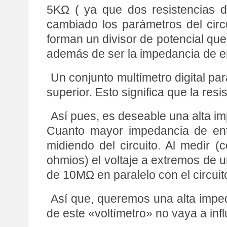
5KΩ ( ya que dos resistencias de
cambiado los parámetros del circ
forman un divisor de potencial que 
además de ser la impedancia de e
Un conjunto multímetro digital p
superior. Esto significa que la re
Así pues, es deseable una alta im
Cuanto mayor impedancia de ent
midiendo del circuito. Al medir 
ohmios) el voltaje a extremos de 
de 10MΩ en paralelo con el circuito
Así que, queremos una alta imped
de este «voltímetro» no vaya a infl