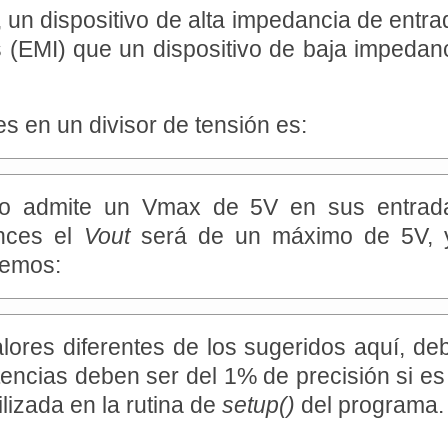
 un dispositivo de alta impedancia de ent
s (EMI) que un dispositivo de baja impedan
es en un divisor de tensión es:
no admite un Vmax de 5V en sus entradas
onces el
Vout
será de un máximo de 5V, y 
remos:
valores diferentes de los sugeridos aquí, de
tencias deben ser del 1% de precisión si e
lizada en la rutina de
setup()
del programa.