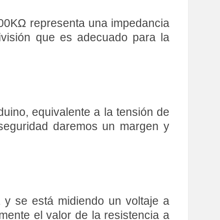
 100KΩ representa una impedancia
ivisión que es adecuado para la
duino, equivalente a la tensión de
r seguridad daremos un margen y
 y se está midiendo un voltaje a
ente el valor de la resistencia a