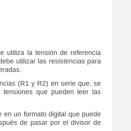
utiliza la tensión de referencia
ebe utilizar las resistencias para
eradas.
encias (R1 y R2) en serie que, se
e tensiones que pueden leer las
e en un formato digital que puede
spués de pasar por el divisor de