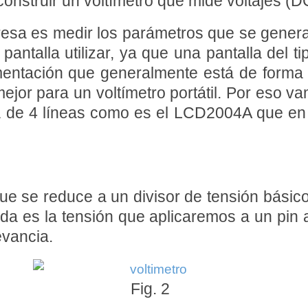
onstruir un voltímetro que mide voltajes (DC
resa es medir los parámetros que se generan
pantalla utilizar, ya que una pantalla del
mentación que generalmente está de forma es
mejor para un voltímetro portátil. Por eso vam
 de 4 líneas como es el LCD2004A que en la
e se reduce a un divisor de tensión básico 
da es la tensión que aplicaremos a un pin
evancia.
Fig. 2