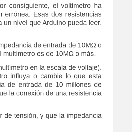
r consiguiente, el voltímetro ha
n errónea. Esas dos resistencias
 a un nivel que Arduino pueda leer,
a impedancia de entrada de 10MΩ o
del multímetro es de 10MΩ o más.
ltímetro en la escala de voltaje).
ro influya o cambie lo que esta
cia de entrada de 10 millones de
ue la conexión de una resistencia
r de tensión, y que la impedancia