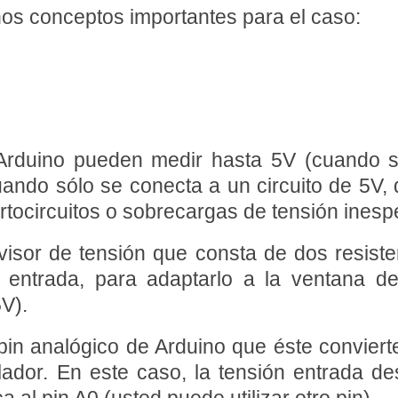
s conceptos importantes para el caso:
rduino pueden medir hasta 5V (cuando se 
ando sólo se conecta a un circuito de 5V, d
rtocircuitos o sobrecargas de tensión inesp
divisor de tensión que consta de dos resist
de entrada, para adaptarlo a la ventana d
V).
 pin analógico de Arduino que éste conviert
lador. En este caso, la tensión entrada de