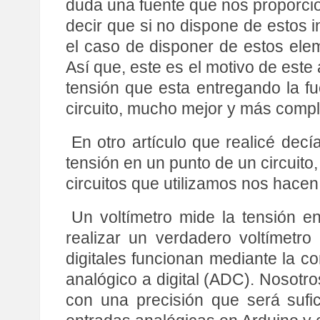
duda una fuente que nos proporcio
decir que si no dispone de estos 
el caso de disponer de estos ele
Así que, este es el motivo de este 
tensión que esta entregando la f
circuito, mucho mejor y más compl
En otro artículo que realicé dec
tensión en un punto de un circuito,
circuitos que utilizamos nos hacen
Un voltímetro mide la tensión en
realizar un verdadero voltímetro
digitales funcionan mediante la co
analógico a digital (ADC). Nosotros
con una precisión que será sufic