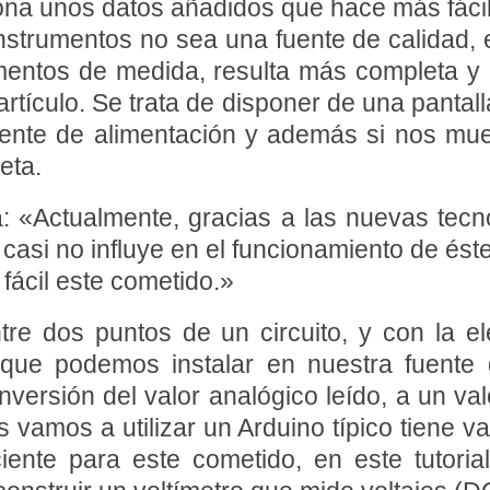
na unos datos añadidos que hace más fácil n
instrumentos no sea una fuente de calidad,
mentos de medida, resulta más completa y 
artículo. Se trata de disponer de una pantal
uente de alimentación y además si nos mue
eta.
ía: «Actualmente, gracias a las nuevas tec
 casi no influye en el funcionamiento de ést
 fácil este cometido.»
tre dos puntos de un circuito, y con la el
 que podemos instalar en nuestra fuente 
nversión del valor analógico leído, a un val
 vamos a utilizar un Arduino típico tiene va
iente para este cometido, en este tutori