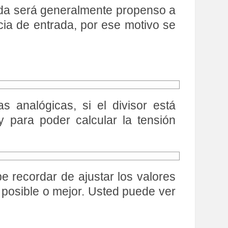
rada será generalmente propenso a
cia de entrada, por ese motivo se
 analógicas, si el divisor está
para poder calcular la tensión
be recordar de ajustar los valores
s posible o mejor. Usted puede ver