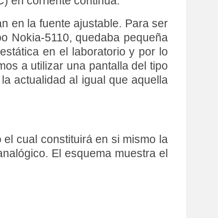
) en corriente continua.
 en la fuente ajustable. Para ser
 tipo Nokia-5110, quedaba pequeña
tática en el laboratorio y por lo
os a utilizar una pantalla del tipo
 actualidad al igual que aquella
el cual constituirá en si mismo la
 analógico. El esquema muestra el