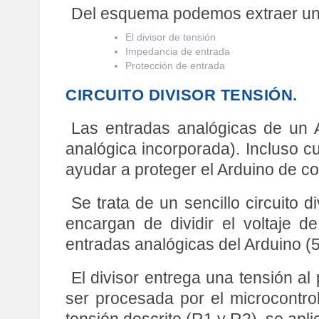
Del esquema podemos extraer uno
El divisor de tensión
Impedancia de entrada
Protección de entrada
CIRCUITO DIVISOR TENSIÓN.
Las entradas analógicas de un A
analógica incorporada). Incluso cu
ayudar a proteger el Arduino de co
Se trata de un sencillo circuito 
encargan de dividir el voltaje 
entradas analógicas del Arduino (5
El divisor entrega una tensión al
ser procesada por el microcontro