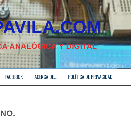
ILA.COM
A ANALÓGICA Y DIGITAL
FACEBBOK
ACERCA DE…
POLÍTICA DE PRIVACIDAD
NO.