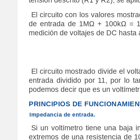
tensión descrito (R1 y R2), se aplic
El circuito con los valores mos
de entrada de 1MΩ + 100kΩ = 1’
medición de voltajes de DC hasta
El circuito mostrado divide el vo
entrada dividido por 11, por lo
podemos decir que es un voltímet
PRINCIPIOS DE FUNCIONAMIEN
Impedancia de entrada.
Si un voltímetro tiene una baja
extremos de una resistencia de 10