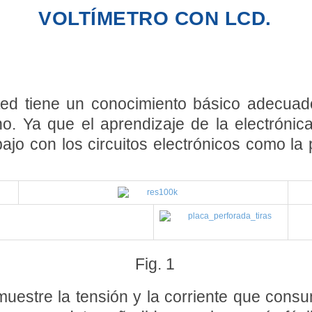
VOLTÍMETRO CON LCD.
 tiene un conocimiento básico adecuado d
ino. Ya que el aprendizaje de la electrón
ajo con los circuitos electrónicos como l
Fig. 1
uestre la tensión y la corriente que consu