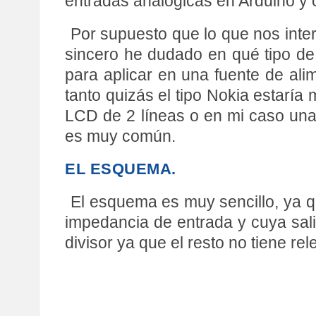
entradas analógicas en Arduino y c
Por supuesto que lo que nos inte
sincero he dudado en qué tipo de 
para aplicar en una fuente de ali
tanto quizás el tipo Nokia estaría 
LCD de 2 líneas o en mi caso una
es muy común.
EL ESQUEMA.
El esquema es muy sencillo, ya qu
impedancia de entrada y cuya sali
divisor ya que el resto no tiene rel