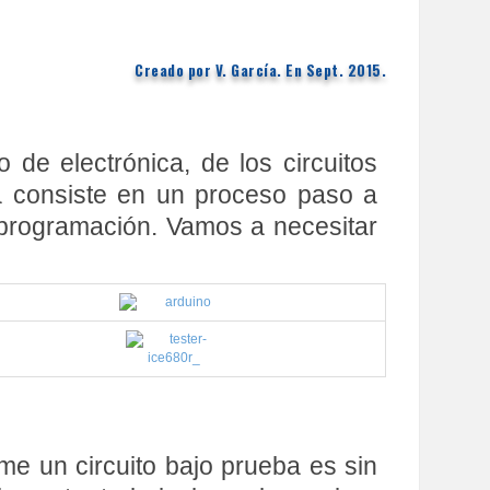
Creado por V. García. En Sept. 2015.
e electrónica, de los circuitos
ica consiste en un proceso paso a
a programación. Vamos a necesitar
me un circuito bajo prueba es sin