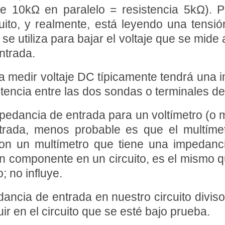
 10kΩ en paralelo = resistencia 5kΩ). Po
uito, y realmente, está leyendo una tensió
se utiliza para bajar el voltaje que se mide
ntrada.
ara medir voltaje DC típicamente tendrá un
sistencia entre las dos sondas o terminales 
pedancia de entrada para un voltímetro (o mu
rada, menos probable es que el multímet
(con un multímetro que tiene una impedan
un componente en un circuito, es el mismo q
; no influye.
ancia de entrada en nuestro circuito diviso
uir en el circuito que se esté bajo prueba.