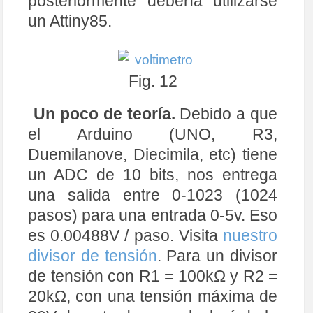
posteriormente debería utilizarse
un Attiny85.
Fig. 12
Un poco de teoría.
Debido a que
el Arduino (UNO, R3,
Duemilanove, Diecimila, etc) tiene
un ADC de 10 bits, nos entrega
una salida entre 0-1023 (1024
pasos) para una entrada 0-5v. Eso
es 0.00488V / paso. Visita
nuestro
divisor de tensión
. Para un divisor
de tensión con R1 = 100kΩ y R2 =
20kΩ, con una tensión máxima de