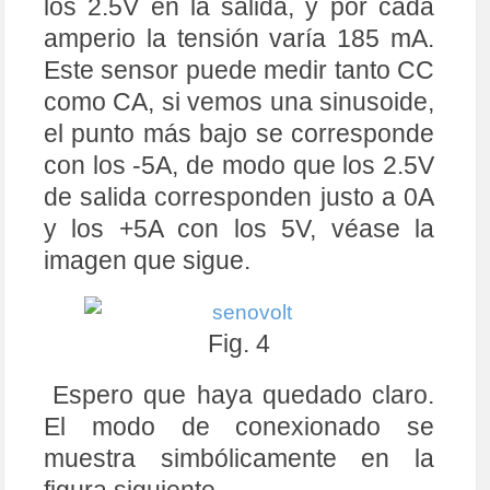
los 2.5V en la salida, y por cada
amperio la tensión varía 185 mA.
Este sensor puede medir tanto CC
como CA, si vemos una sinusoide,
el punto más bajo se corresponde
con los -5A, de modo que los 2.5V
de salida corresponden justo a 0A
y los +5A con los 5V, véase la
imagen que sigue.
Fig. 4
Espero que haya quedado claro.
El modo de conexionado se
muestra simbólicamente en la
figura siguiente.