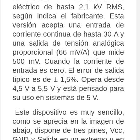
eléctrico de hasta 2,1 kV RMS,
según indica el fabricante. Esta
versión acepta una entrada de
corriente continua de hasta 30 A y
una salida de tensión analógica
proporcional (66 mV/A) que mide
500 mV. Cuando la corriente de
entrada es cero. El error de salida
típico es de ± 1,5%. Opera desde
4,5 V a 5,5 V y está pensado para
su uso en sistemas de 5 V.
Este dispositivo es muy sencillo,
como se aprecia en la imagen de
abajo, dispone de tres pines, Vcc,
GND y Salida en un extremo y en