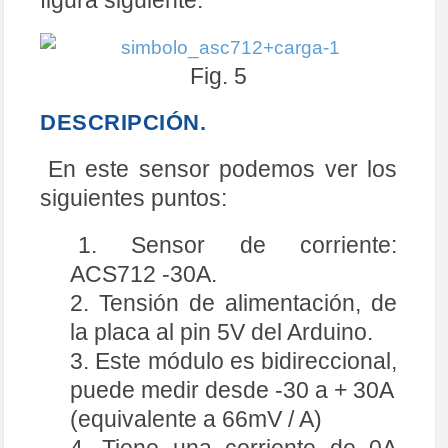
Fig. 5
DESCRIPCIÓN.
En este sensor podemos ver los
siguientes puntos:
1. Sensor de corriente:
ACS712 -30A.
2. Tensión de alimentación, de
la placa al pin 5V del Arduino.
3. Este módulo es bidireccional,
puede medir desde -30 a + 30A
(equivalente a 66mV / A)
4. Tiene una corriente de 0A