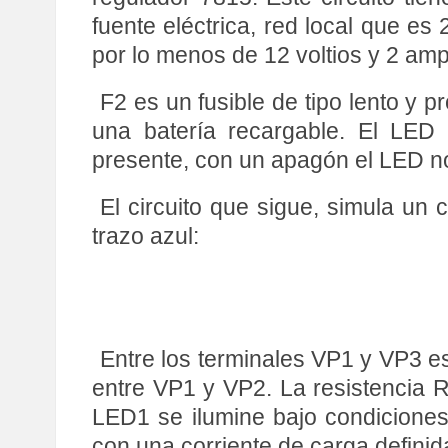
fuente eléctrica, red local que e
por lo menos de 12 voltios y 2 amp
F2 es un fusible de tipo lento y p
una batería recargable. El LED
presente, con un apagón el LED no 
El circuito que sigue, simula un 
trazo azul:
Entre los terminales VP1 y VP3 es
entre VP1 y VP2. La resistencia 
LED1 se ilumine bajo condiciones d
con una corriente de carga defini