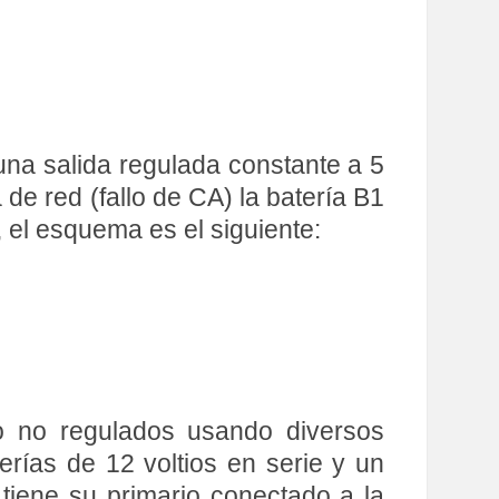
una salida regulada constante a 5
a de red (fallo de CA) la batería B1
, el esquema es el siguiente:
mo no regulados usando diversos
terías de 12 voltios en serie y un
 tiene su primario conectado a la