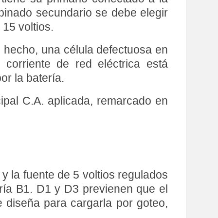
obinado secundario se debe elegir
15 voltios.
de hecho, una célula defectuosa en
orriente de red eléctrica está
r la batería.
ncipal C.A. aplicada, remarcado en
y la fuente de 5 voltios regulados
ría B1. D1 y D3 previenen que el
se diseña para cargarla por goteo,