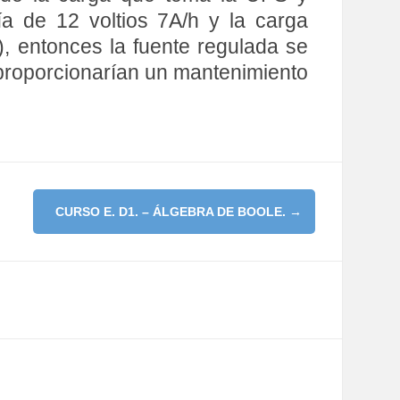
ía de 12 voltios 7A/h y la carga
), entonces la fuente regulada se
proporcionarían un mantenimiento
CURSO E. D1. – ÁLGEBRA DE BOOLE.
→