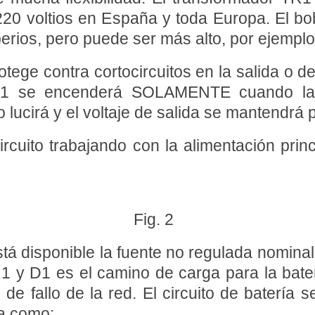
s 220 voltios en España y toda Europa. El b
erios, pero puede ser más alto, por ejemplo 
rotege contra cortocircuitos en la salida o 
 1 se encenderá SOLAMENTE cuando la c
lucirá y el voltaje de salida se mantendrá po
circuito trabajando con la alimentación pri
Fig. 2
tá disponible la fuente no regulada nominal 
R1 y D1 es el camino de carga para la bate
e fallo de la red. El circuito de batería 
da como: