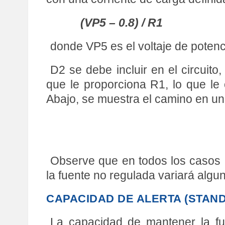
(VP5 – 0.8) / R1
donde VP5 es el voltaje de potenc
D2 se debe incluir en el circuito,
que le proporciona R1, lo que le 
Abajo, se muestra el camino en una 
Observe que en todos los casos l
la fuente no regulada variará algun
CAPACIDAD DE ALERTA (STAND
La capacidad de mantener la fu