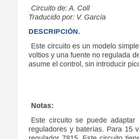
Circuito de: A. Coll
Traducido por: V. García
DESCRIPCIÓN.
Este circuito es un modelo simple
voltios y una fuente no regulada de 
asume el control, sin introducir pi
Notas:
Este circuito se puede adaptar
reguladores y baterías. Para 15 vo
regulador 7815. Este circuito tie