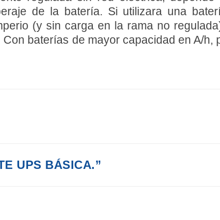
aje de la batería. Si utilizara una bater
mperio (y sin carga en la rama no regulada
. Con baterías de mayor capacidad en A/h, 
E UPS BÁSICA.”