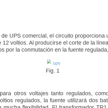
 de UPS comercial, el circuito proporciona 
12 voltios. Al producirse el corte de la líne
cos por la conmutación en la fuente regulada
Fig. 1
 para otros voltajes tanto regulados, co
ltios regulados, la fuente utilizará dos ba
ne mucha flexibilidad. El transformador TR1