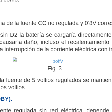
ia de la fuente CC no regulada y 0’8V corr
 sin D2 la batería se cargaría directamente 
causaría daño, incluso el recalentamiento
interrupción de la corriente eléctrica con t
Fig. 3
a fuente de 5 voltios regulados se mantie
os voltios.
BY).
ente regulada sin red eléctrica, depend