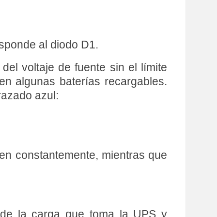
esponde al diodo D1.
del voltaje de fuente sin el límite
 en algunas baterías recargables.
razado azul:
nen constantemente, mientras que
e de la carga que toma la UPS y