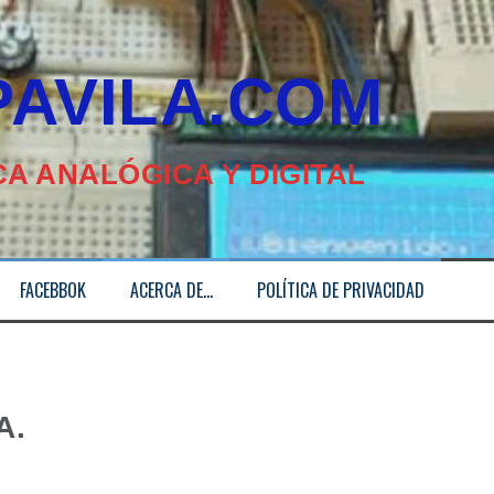
ILA.COM
A ANALÓGICA Y DIGITAL
FACEBBOK
ACERCA DE…
POLÍTICA DE PRIVACIDAD
A.