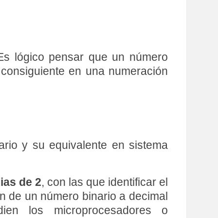
 Es lógico pensar que un número
r consiguiente en una numeración
ario y su equivalente en sistema
ias de 2
, con las que identificar el
ión de un número binario a decimal
dien los microprocesadores o