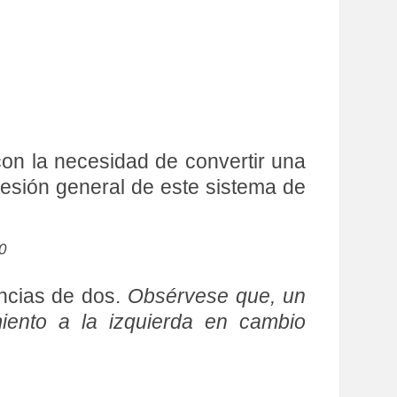
con la necesidad de convertir una
presión general de este sistema de
0
encias de dos.
Obsérvese que, un
iento a la izquierda en cambio