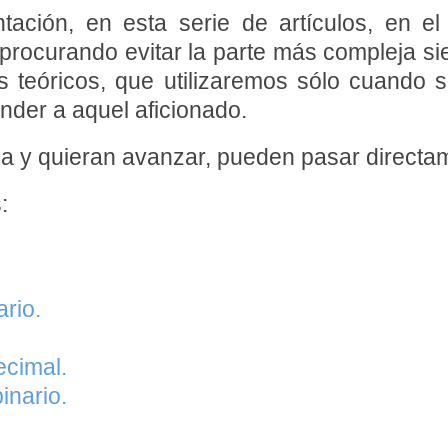
ción, en esta serie de artículos, en el 
al, procurando evitar la parte más compleja
os teóricos, que utilizaremos sólo cuando
ender a aquel aficionado.
a y quieran avanzar, pueden pasar directame
:
rio.
ecimal.
inario.