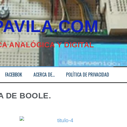
ILA.COM
A ANALÓGICA Y DIGITAL
FACEBBOK
ACERCA DE…
POLÍTICA DE PRIVACIDAD
A DE BOOLE.