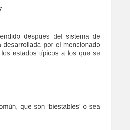
7
tendido después del sistema de
a desarrollada por el mencionado
os estados típicos a los que se
mún, que son ‘biestables’ o sea