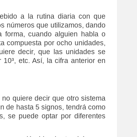
bido a la rutina diaria con que
os números que utilizamos, dando
a forma, cuando alguien habla o
sta compuesta por ocho unidades,
iere decir, que las unidades se
10³, etc. Así, la cifra anterior en
 no quiere decir que otro sistema
n de hasta 5 signos, tendrá como
s, se puede optar por diferentes