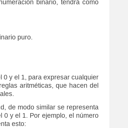
numeración binario, tendrá como
inario puro.
 0 y el 1, para expresar cualquier
 reglas aritméticas, que hacen del
ales.
d, de modo similar se representa
l 0 y el 1. Por ejemplo, el número
nta esto: