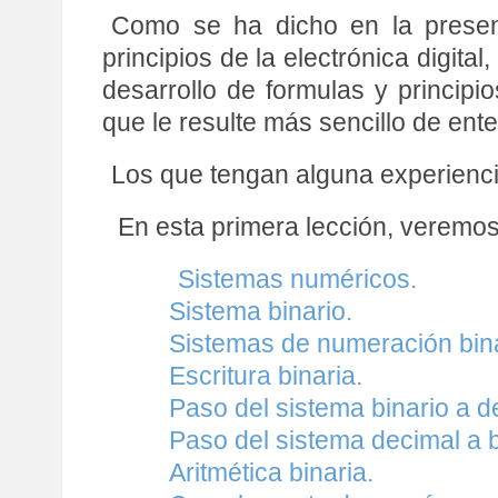
Como se ha dicho en la presenta
principios de la electrónica digit
desarrollo de formulas y principi
que le resulte más sencillo de ent
Los que tengan alguna experienci
En esta primera lección, veremos
Sistemas numéricos.
Sistema binario.
Sistemas de numeración bina
Escritura binaria.
Paso del sistema binario a d
Paso del sistema decimal a b
Aritmética binaria.