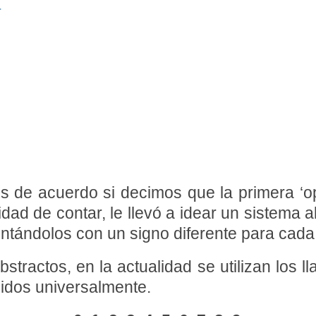
.
de acuerdo si decimos que la primera ‘ope
dad de contar, le llevó a idear un sistema 
tándolos con un signo diferente para cada u
tractos, en la actualidad se utilizan los l
idos universalmente.