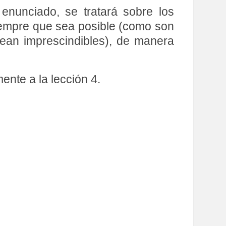
enunciado, se tratará sobre los
 siempre que sea posible (como son
 sean imprescindibles), de manera
nte a la lección 4.