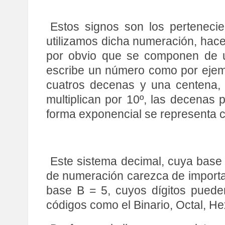
Estos signos son los pertenecie
utilizamos dicha numeración, hac
por obvio que se componen de u
escribe un número como por ejemp
cuatros decenas y una centena, 
multiplican por 10º, las decenas po
forma exponencial se representa 
Este sistema decimal, cuya base 
de numeración carezca de importa
base B = 5, cuyos dígitos pueden
códigos como el Binario, Octal, H