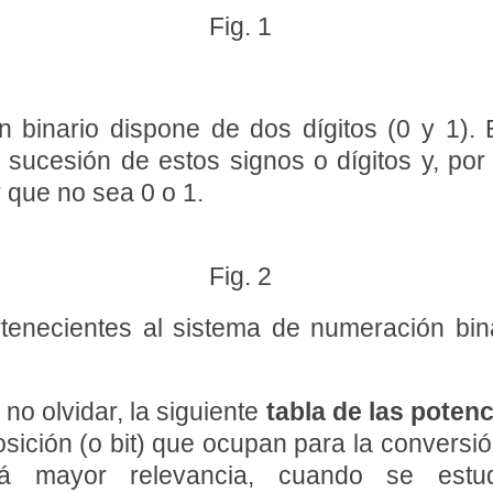
Fig. 1
 binario dispone de dos dígitos (0 y 1).
 sucesión de estos signos o dígitos y, po
 que no sea 0 o 1.
Fig. 2
tenecientes al sistema de numeración bin
no olvidar, la siguiente
tabla de las potenc
posición (o bit) que ocupan para la convers
rá mayor relevancia, cuando se estu