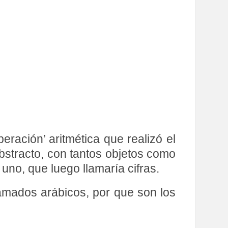
ración’ aritmética que realizó el
abstracto, con tantos objetos como
no, que luego llamaría cifras.
lamados arábicos, por que son los