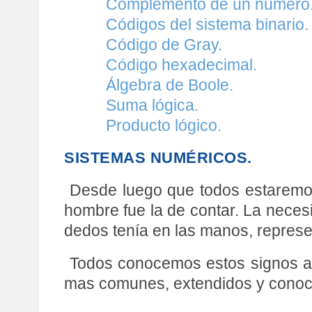
Complemento de un número
Códigos del sistema binario.
Código de Gray.
Código hexadecimal.
Álgebra de Boole.
Suma lógica.
Producto lógico.
SISTEMAS NUMÉRICOS.
Desde luego que todos estaremos 
hombre fue la de contar. La necesi
dedos tenía en las manos, represen
Todos conocemos estos signos abs
mas comunes, extendidos y conoc