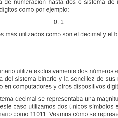
ma de numeración hasta dos o sistema de 
 dígitos como por ejemplo:
0, 1
s más utilizados como son el decimal y el b
inario utiliza exclusivamente dos números el
a del sistema binario y la sencillez de sus
o en computadores y otros dispositivos digit
stema decimal se representaba una magnitu
 este caso utilizamos dos únicos símbolos e
inario como 11011. Veamos cómo se represe