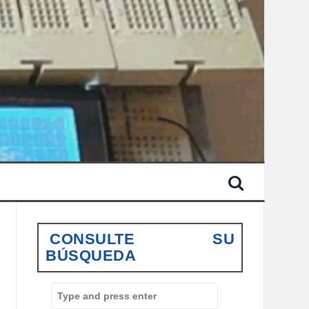
CONSULTE SU
BÚSQUEDA
S
e