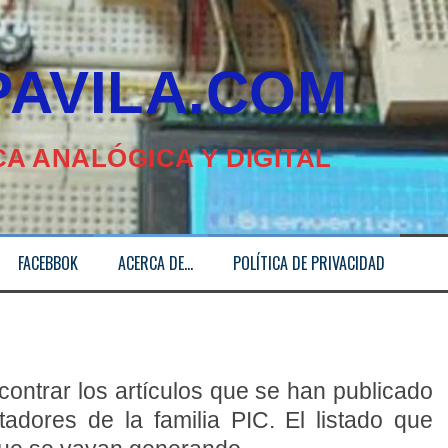
ILA.COM
A ANALÓGICA Y DIGITAL
FACEBBOK
ACERCA DE…
POLÍTICA DE PRIVACIDAD
ontrar los artículos que se han publicado
adores de la familia PIC. El listado que