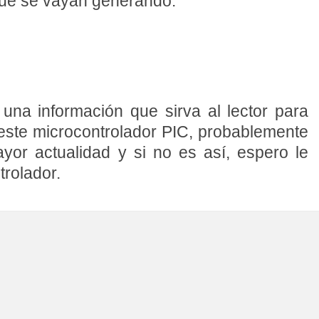
que se vayan generando.
una información que sirva al lector para
este microcontrolador PIC, probablemente
or actualidad y si no es así, espero le
trolador.