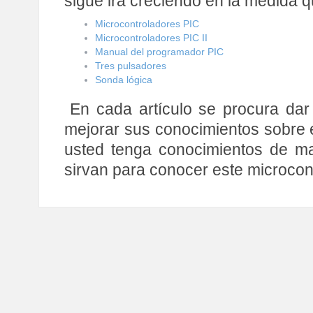
sigue irá creciendo en la medida 
Microcontroladores PIC
Microcontroladores PIC II
Manual del programador PIC
Tres pulsadores
Sonda lógica
En cada artículo se procura dar 
mejorar sus conocimientos sobre 
usted tenga conocimientos de may
sirvan para conocer este microcon