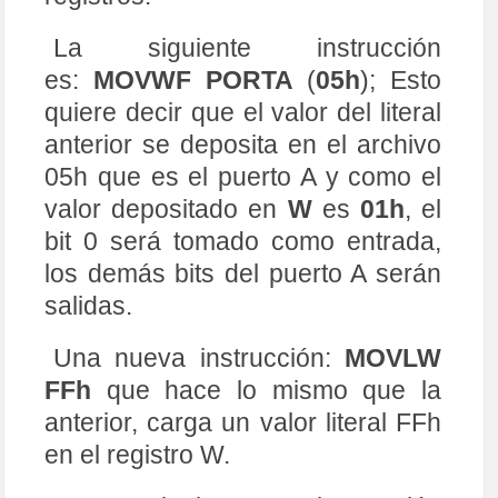
La siguiente instrucción
es:
MOVWF PORTA
(
05h
); Esto
quiere decir que el valor del literal
anterior se deposita en el archivo
05h que es el puerto A y como el
valor depositado en
W
es
01h
, el
bit 0 será tomado como entrada,
los demás bits del puerto A serán
salidas.
Una nueva instrucción:
MOVLW
FFh
que hace lo mismo que la
anterior, carga un valor literal FFh
en el registro W.