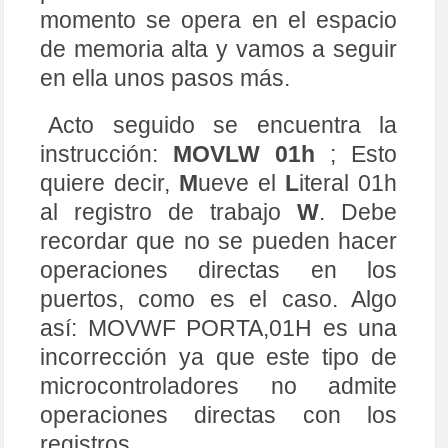
momento se opera en el espacio
de memoria alta y vamos a seguir
en ella unos pasos más.
Acto seguido se encuentra la
instrucción:
MOVLW 01h
; Esto
quiere decir,
M
ueve el
L
iteral 01h
al registro de trabajo
W
. Debe
recordar que no se pueden hacer
operaciones directas en los
puertos, como es el caso. Algo
así: MOVWF PORTA,01H es una
incorrección ya que este tipo de
microcontroladores no admite
operaciones directas con los
registros.