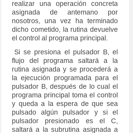
realizar una operación concreta
asignada de antemano por
nosotros, una vez ha terminado
dicho cometido, la rutina devuelve
el control al programa principal.
Si se presiona el pulsador B, el
flujo del programa saltará a la
rutina asignada y se procederá a
la ejecución programada para el
pulsador B, después de lo cual el
programa principal toma el control
y queda a la espera de que sea
pulsado algún pulsador y si el
pulsador presionado es el C,
saltará a la subrutina asignada a