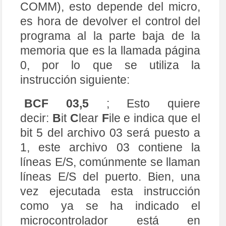
COMM), esto depende del micro,
es hora de devolver el control del
programa al la parte baja de la
memoria que es la llamada página
0, por lo que se utiliza la
instrucción siguiente:
BCF 03,5
; Esto quiere
decir:
B
it
C
lear
F
ile e indica que el
bit 5 del archivo 03 será puesto a
1, este archivo 03 contiene la
líneas E/S, comúnmente se llaman
líneas E/S del puerto. Bien, una
vez ejecutada esta instrucción
como ya se ha indicado el
microcontrolador está en