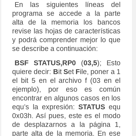
En las siguientes líneas del
programa se accede a la parte
alta de la memoria los bancos
revise las hojas de características
y podrá comprender mejor lo que
se describe a continuación:
BSF STATUS,RP0
(
03,5
); Esto
quiere decir:
B
it
S
et
F
ile, poner a 1
el bit 5 en el archivo f (03 en el
ejemplo), por eso es común
encontrar en algunos casos en los
equ’s la expresión:
STATUS
equ
0x03h. Así pues, este es el modo
de desplazarnos a la página 1,
parte alta de la memoria. En ese