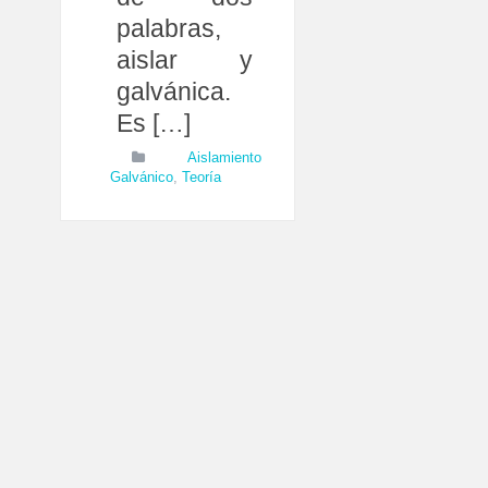
palabras,
aislar y
galvánica.
Es […]
Aislamiento
Galvánico
,
Teoría