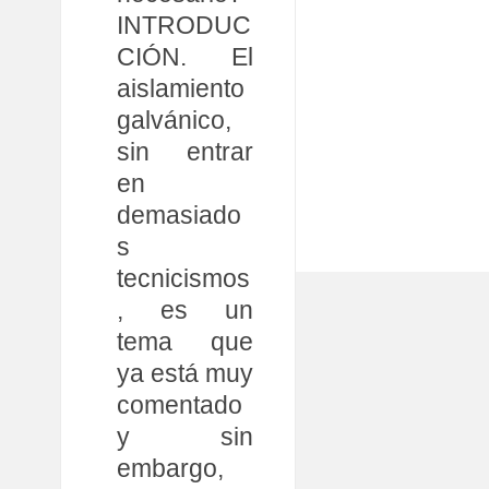
INTRODUC
CIÓN. El
aislamiento
galvánico,
sin entrar
en
demasiado
s
tecnicismos
, es un
tema que
ya está muy
comentado
y sin
embargo,