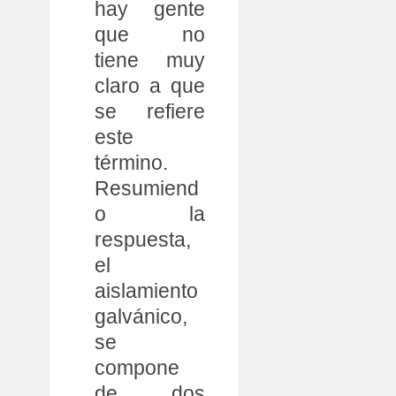
hay gente
que no
tiene muy
claro a que
se refiere
este
término.
Resumiend
o la
respuesta,
el
aislamiento
galvánico,
se
compone
de dos