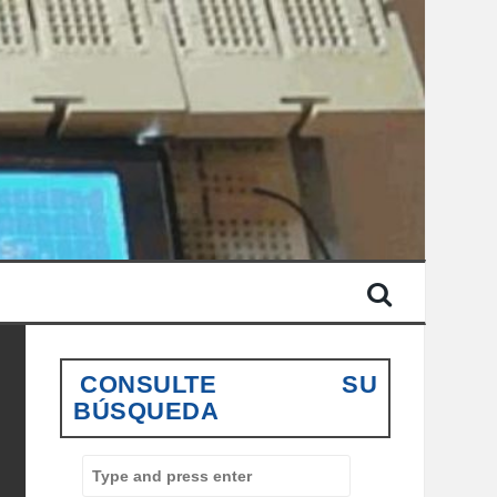
CONSULTE SU
BÚSQUEDA
S
e