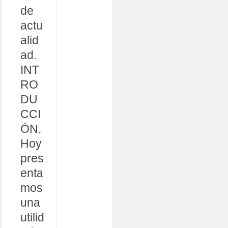
de
actu
alid
ad.
INT
RO
DU
CCI
ÓN.
Hoy
pres
enta
mos
una
utilid