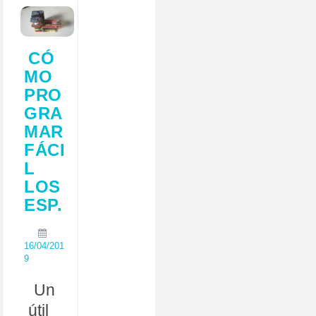
CÓ
MO
PRO
GRA
MAR
FÁCI
L
LOS
ESP.
16/04/201
9
Un
útil