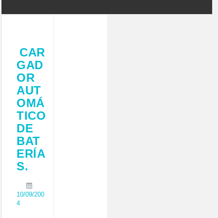
CAR
GAD
OR
AUT
OMÁ
TICO
DE
BAT
ERÍA
S.
10/09/200
4