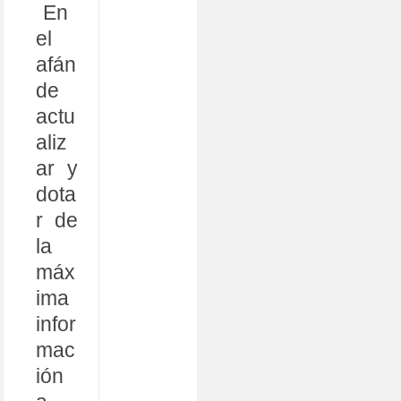
En
el
afán
de
actu
aliz
ar y
dota
r de
la
máx
ima
infor
mac
ión