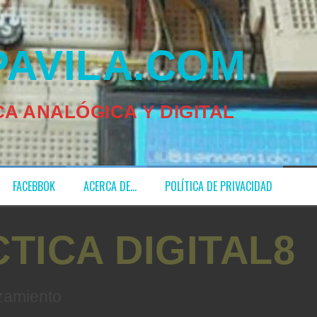
ILA.COM
A ANALÓGICA Y DIGITAL
FACEBBOK
ACERCA DE…
POLÍTICA DE PRIVACIDAD
TICA DIGITAL8
zamiento