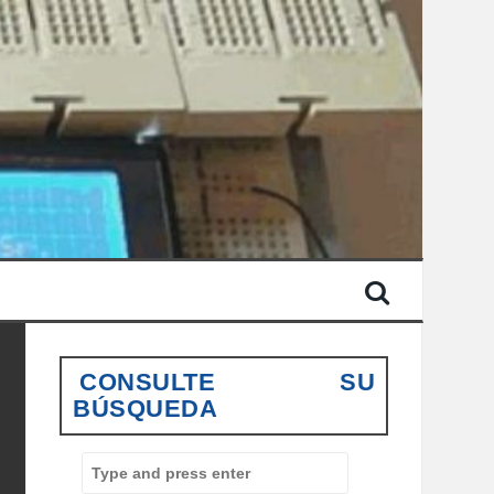
CONSULTE SU
BÚSQUEDA
S
e