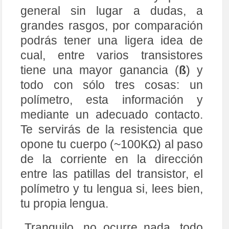
general sin lugar a dudas, a
grandes rasgos, por comparación
podrás tener una ligera idea de
cual, entre varios transistores
tiene una mayor ganancia (
ß
) y
todo con sólo tres cosas: un
polímetro, esta información y
mediante un adecuado contacto.
Te servirás de la resistencia que
opone tu cuerpo (~100KΩ) al paso
de la corriente en la dirección
entre las patillas del transistor, el
polímetro y tu lengua si, lees bien,
tu propia lengua.
Tranquilo, no ocurre nada, todo