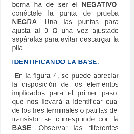
pila.
IDENTIFICANDO LA BASE.
En la figura 4, se puede apreciar
la disposición de los elementos
implicados para el primer paso,
que nos llevará a identificar cual
de los tres terminales o patillas del
transistor se corresponde con la
BASE
. Observar las diferentes
alternativas de conexión de las
puntas de prueba, en las tablas
adjuntas, éstas sólo se usan para
aprender cómo proceder.
Con en estas tablas se muestra