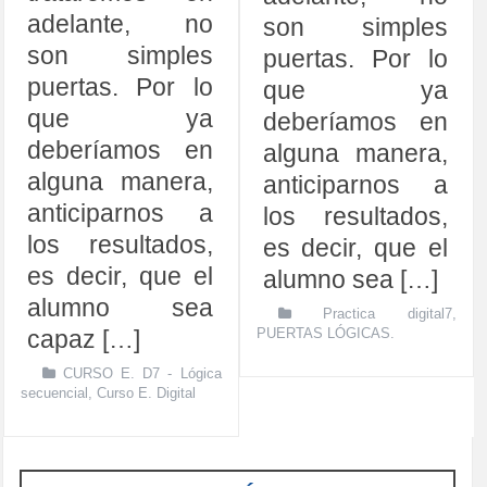
adelante, no
son simples
son simples
puertas. Por lo
puertas. Por lo
que ya
que ya
deberíamos en
deberíamos en
alguna manera,
alguna manera,
anticiparnos a
anticiparnos a
los resultados,
los resultados,
es decir, que el
es decir, que el
alumno sea […]
alumno sea
Practica digital7
,
capaz […]
PUERTAS LÓGICAS.
CURSO E. D7 - Lógica
secuencial
,
Curso E. Digital