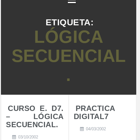
ETIQUETA:
LÓGICA
SECUENCIAL
.
CURSO E. D7.
PRACTICA
– LÓGICA
DIGITAL7
SECUENCIAL.
04/03/2002
03/10/2002