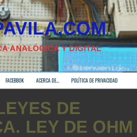
ILA.COM
A ANALÓGICA Y DIGITAL
FACEBBOK
ACERCA DE…
POLÍTICA DE PRIVACIDAD
LEYES DE
A. LEY DE OHM