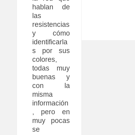
hablan de
las
resistencias
y cómo
identificarla
s por sus
colores,
todas muy
buenas y
con la
misma
información
, pero en
muy pocas
se