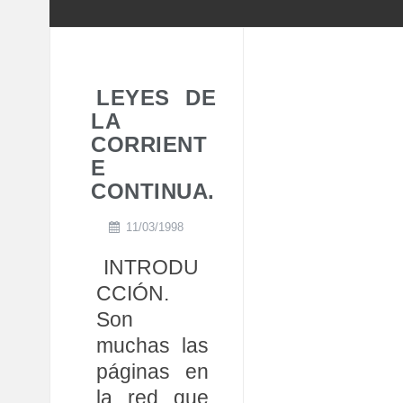
LEYES DE
LA
CORRIENT
E
CONTINUA.
11/03/1998
INTRODU
CCIÓN.
Son
muchas las
páginas en
la red que