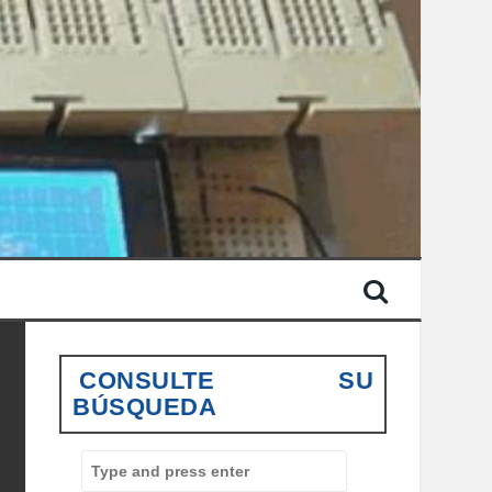
CONSULTE SU
BÚSQUEDA
S
e