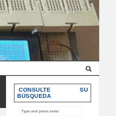
CONSULTE SU
BÚSQUEDA
S
e