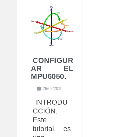
CONFIGUR
AR EL
MPU6050.
28/02/2018
INTRODU
CCIÓN.
Este
tutorial, es