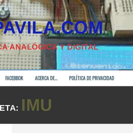
ILA.COM
A ANALÓGICA Y DIGITAL
FACEBBOK
ACERCA DE…
POLÍTICA DE PRIVACIDAD
IMU
ETA: