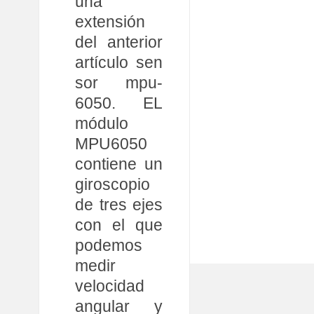
una
extensión
del anterior
artículo sen
sor mpu-
6050. EL
módulo
MPU6050
contiene un
giroscopio
de tres ejes
con el que
podemos
medir
velocidad
angular y