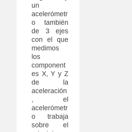
un
acelerómetr
o también
de 3 ejes
con el que
medimos
los
component
es X, Y y Z
de la
aceleración
, el
acelerómetr
o trabaja
sobre el