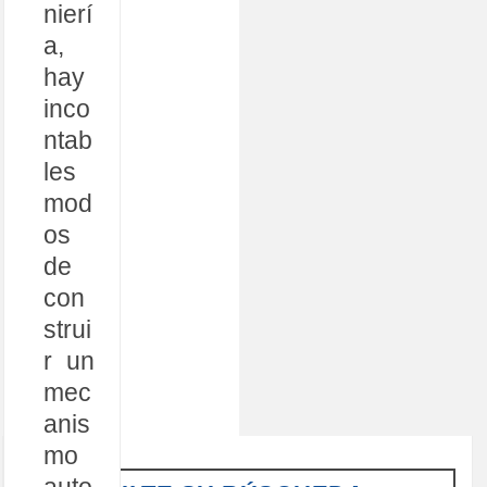
nierí
a,
hay
inco
ntab
les
mod
os
de
con
strui
r un
mec
anis
mo