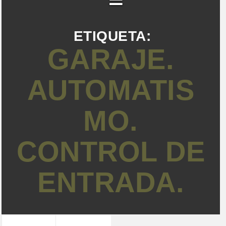
ETIQUETA:
GARAJE.
AUTOMATIS
MO.
CONTROL DE
ENTRADA.