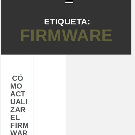
ETIQUETA:
FIRMWARE
CÓ
MO
ACT
UALI
ZAR
EL
FIRM
WAR