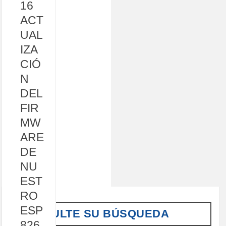
16
ACT
UAL
IZA
CIÓ
N
DEL
FIR
MW
ARE
DE
NU
EST
RO
ESP
CONSULTE SU BÚSQUEDA
826