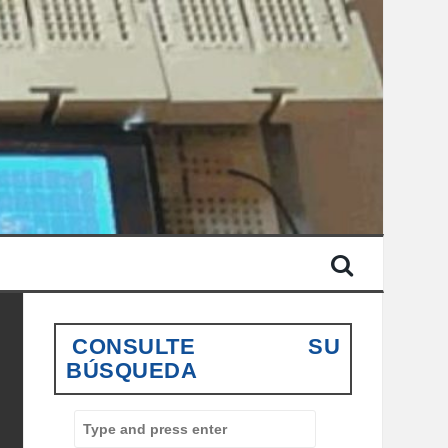
CONSULTE SU
BÚSQUEDA
S
e