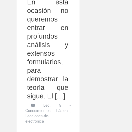
En esta
ocasión no
queremos
entrar en
profundos
análisis y
extensos
formularios,
para
demostrar la
teoría que
sigue. El […]
Lec. 9 -
Conocimientos básicos
,
Lecciones-de-
electrónica