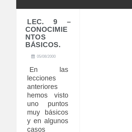
LEC. 9 –
CONOCIMIE
NTOS
BÁSICOS.
05/08/2000
En las
lecciones
anteriores
hemos visto
uno puntos
muy básicos
y en algunos
casos