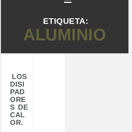
ETIQUETA:
ALUMINIO
LOS
DISI
PAD
ORE
S DE
CAL
OR.