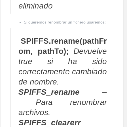
eliminado
Si queremos renombrar un fichero usaremos:
SPIFFS.rename(pathFr
om, pathTo);
Devuelve
true si ha sido
correctamente cambiado
de nombre.
SPIFFS_rename
–
Para renombrar
archivos.
SPIFFS_clearerr
–