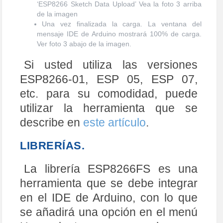
‘ESP8266 Sketch Data Upload’ Vea la foto 3 arriba
de la imagen
Una vez finalizada la carga. La ventana del
mensaje IDE de Arduino mostrará 100% de carga.
Ver foto 3 abajo de la imagen.
Si usted utiliza las versiones
ESP8266-01, ESP 05, ESP 07,
etc. para su comodidad, puede
utilizar la herramienta que se
describe en
este artículo
.
LIBRERÍAS.
La librería ESP8266FS es una
herramienta que se debe integrar
en el IDE de Arduino, con lo que
se añadirá una opción en el menú