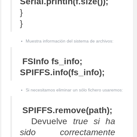
Serial.println(f.size());
}
}
Muestra información del sistema de archivos:
FSInfo fs_info;
SPIFFS.info(fs_info);
Si necesitamos eliminar un sólo fichero usaremos:
SPIFFS.remove(path);
Devuelve
true si ha
sido correctamente