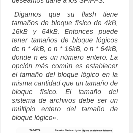
deseamos darle a los SPIFFS.
Digamos que su flash tiene
tamaños de bloque físico de 4kB,
16kB y 64kB. Entonces puede
tener tamaños de bloque lógicos
de n * 4kB, o n * 16kB, o n * 64kB,
donde n es un número entero. La
opción más común es establecer
el tamaño del bloque lógico en la
misma cantidad que un tamaño de
bloque físico. El tamaño del
sistema de archivos debe ser un
múltiplo entero del tamaño de
bloque lógico
«
.