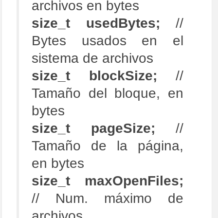
archivos en bytes
size_t usedBytes;
//
Bytes usados en el
sistema de archivos
size_t blockSize;
//
Tamaño del bloque, en
bytes
size_t pageSize;
//
Tamaño de la página,
en bytes
size_t maxOpenFiles;
// Num. máximo de
archivos