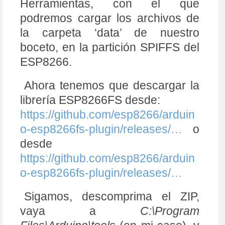
Herramientas, con el que
podremos cargar los archivos de
la carpeta ‘data’ de nuestro
boceto, en la partición SPIFFS del
ESP8266.
Ahora tenemos que descargar la
librería ESP8266FS desde:
https://github.com/esp8266/arduin
o-esp8266fs-plugin/releases/…
o
desde
https://github.com/esp8266/arduin
o-esp8266fs-plugin/releases/…
Sigamos, descomprima el ZIP,
vaya a
C:\Program