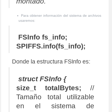
montado.
Para obtener información del sistema de archivos
usaremos:
FSInfo fs_info;
SPIFFS.info(fs_info);
Donde la estructura FSInfo es:
struct FSInfo {
size_t totalBytes;
//
Tamaño total utilizable
en el sistema de