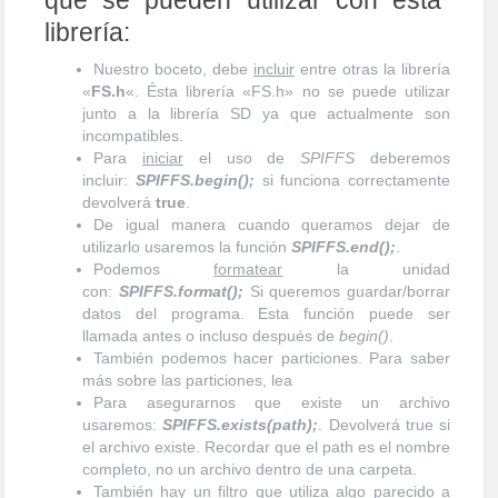
librería:
Nuestro boceto, debe
incluir
entre otras la librería
«
FS.h
«. Ésta librería «FS.h» no se puede utilizar
junto a la librería SD ya que actualmente son
incompatibles.
Para
iniciar
el uso de
SPIFFS
deberemos
incluir:
SPIFFS.begin();
si funciona correctamente
devolverá
true
.
De igual manera cuando queramos dejar de
utilizarlo usaremos la función
SPIFFS.end();
.
Podemos
formatear
la unidad
con:
SPIFFS.format();
Si queremos guardar/borrar
datos del programa. Esta función puede ser
llamada antes o incluso después de
begin()
.
También podemos hacer particiones. Para saber
más sobre las particiones, lea
Para asegurarnos que existe un archivo
usaremos:
SPIFFS.exists(path);
. Devolverá true si
el archivo existe. Recordar que el path es el nombre
completo, no un archivo dentro de una carpeta.
También hay un filtro que utiliza algo parecido a