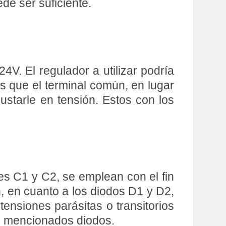
de ser suficiente.
4V. El regulador a utilizar podría
s que el terminal común, en lugar
justarle en tensión. Estos con los
s C1 y C2, se emplean con el fin
ón, en cuanto a los diodos D1 y D2,
tensiones parásitas o transitorios
os mencionados diodos.