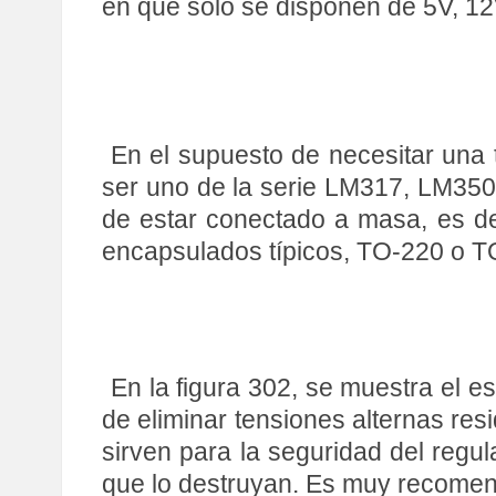
en que sólo se disponen de 5V, 12
En el supuesto de necesitar una t
ser uno de la serie LM317, LM350 
de estar conectado a masa, es del 
encapsulados típicos, TO-220 o T
En la figura 302, se muestra el 
de eliminar tensiones alternas resi
sirven para la seguridad del regula
que lo destruyan. Es muy recomend