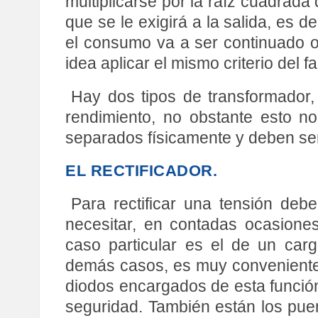
multiplicarse por la raíz cuadrada 
que se le exigirá a la salida, es d
el consumo va a ser continuado 
idea aplicar el mismo criterio del 
Hay dos tipos de transformador, 
rendimiento, no obstante esto n
separados físicamente y deben ser 
EL RECTIFICADOR.
Para rectificar una tensión de
necesitar, en contadas ocasione
caso particular es el de un car
demás casos, es muy conveniente d
diodos encargados de esta funció
seguridad. También están los puen