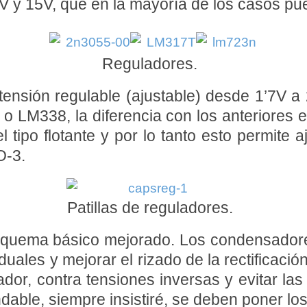
V y 15V, que en la mayoría de los casos pue
Reguladores.
ensión regulable (ajustable) desde 1’7V a 2
o LM338, la diferencia con los anteriores e
tipo flotante y por lo tanto esto permite a
O-3.
Patillas de reguladores.
esquema básico mejorado. Los condensadore
duales y mejorar el rizado de la rectificaci
dor, contra tensiones inversas y evitar las 
able, siempre insistiré, se deben poner l