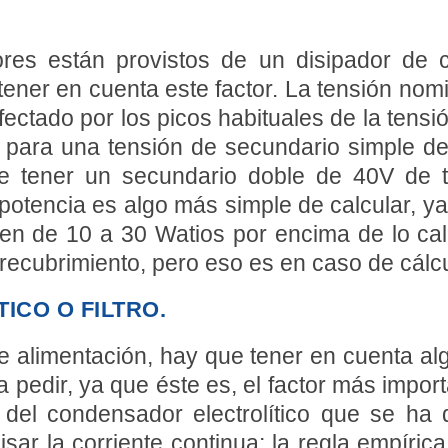
ores están provistos de un disipador de 
ener en cuenta este factor. La tensión nomin
ctado por los picos habituales de la tensi
os, para una tensión de secundario simple 
 tener un secundario doble de 40V de te
 potencia es algo más simple de calcular, ya
en de 10 a 30 Watios por encima de lo ca
 recubrimiento, pero eso es en caso de cálc
ICO O FILTRO.
de alimentación, hay que tener en
cuenta al
va pedir, ya que éste es, el factor más impo
 del condensador electrolítico que se ha 
isar la corriente continua; la regla empíric