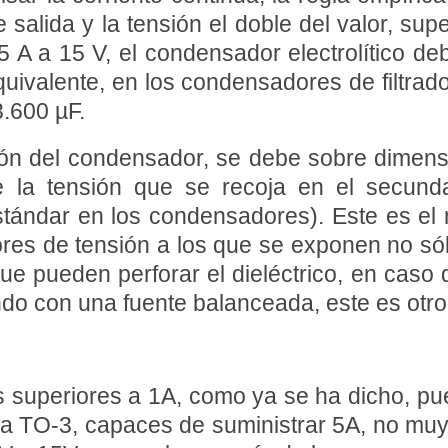
salida y la tensión el doble del valor, supe
5 A a 15 V, el condensador electrolítico d
equivalente, en los condensadores de filtra
.600 µF.
n del condensador, se debe sobre dimensio
la tensión que se recoja en el secunda
tándar en los condensadores). Este es el 
res de tensión a los que se exponen no sól
ue pueden perforar el dieléctrico, en caso 
ndo con una fuente balanceada, este es otro
s superiores a 1A, como ya se ha dicho, pue
a TO-3, capaces de suministrar 5A, no muy 