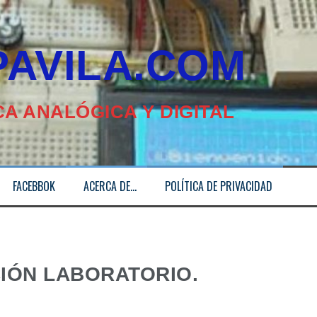
ILA.COM
A ANALÓGICA Y DIGITAL
FACEBBOK
ACERCA DE…
POLÍTICA DE PRIVACIDAD
IÓN LABORATORIO.