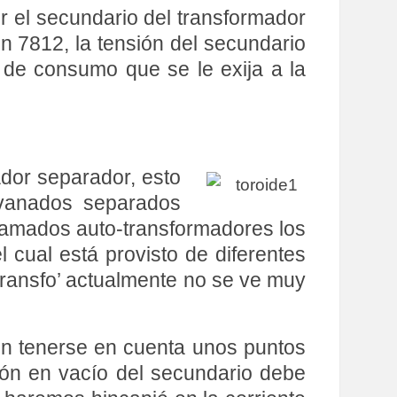
r el secundario del transformador
n 7812, la tensión del secundario
 de consumo que se le exija a la
ador separador, esto
evanados separados
 llamados auto-transformadores los
cual está provisto de diferentes
‘transfo’ actualmente no se ve muy
ben tenerse en cuenta unos puntos
sión en vacío del secundario debe