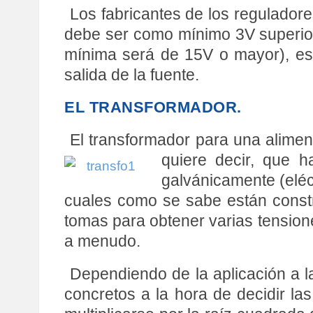
Los fabricantes de los regulador
debe ser como mínimo 3V superior 
mínima será de 15V o mayor), est
salida de la fuente.
EL TRANSFORMADOR.
El transformador para una alimen
quiere decir, que 
galvánicamente (eléc
cuales como se sabe están constr
tomas para obtener varias tensione
a menudo.
Dependiendo de la aplicación a l
concretos a la hora de decidir la