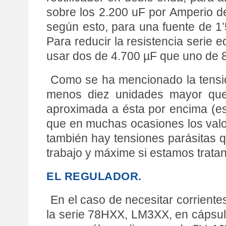
sobre los 2.200 uF por Amperio de 
según esto, para una fuente de 1’
Para reducir la resistencia serie 
usar dos de 4.700 µF que uno de 8
Como se ha mencionado la tensió
menos diez unidades mayor que 
aproximada a ésta por encima (es
que en muchas ocasiones los valo
también hay tensiones parásitas q
trabajo y máxime si estamos trata
EL REGULADOR.
En el caso de necesitar corriente
la serie 78HXX, LM3XX, en cápsul