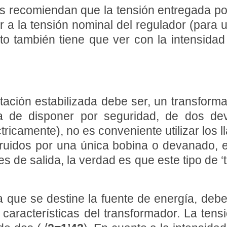
es recomiendan que la tensión entregada po
a la tensión nominal del regulador (para u
o también tiene que ver con la intensidad
tación estabilizada debe ser, un transform
ha de disponer por seguridad, de dos d
tricamente), no es conveniente utilizar los
uidos por una única bobina o devanado, el 
s de salida, la verdad es que este tipo de 
a que se destine la fuente de energía, de
s características del transformador. La ten