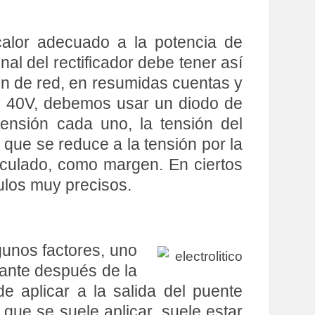
calor adecuado a la potencia de
al del rectificador debe tener así
ón de red, en resumidas cuentas y
de 40V, debemos usar un diodo de
nsión cada uno, la tensión del
 que se reduce a la tensión por la
lculado, como margen. En ciertos
ulos muy precisos.
gunos factores, uno
rtante después de la
de aplicar a la salida del puente
a que se suele aplicar, suele estar