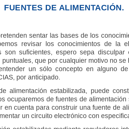
FUENTES DE ALIMENTACIÓN.
pretenden sentar las bases de los conocimi
emos revisar los conocimientos de la ele
 son suficientes, espero sepa disculpar 
puntuales, que por cualquier motivo no se
 entender un sólo concepto en alguno de 
IAS, por anticipado.
de alimentación estabilizada, puede cons
l nos ocuparemos de fuentes de alimentación
r en cuenta para construir una fuente de al
entar un circuito electrónico con especifica