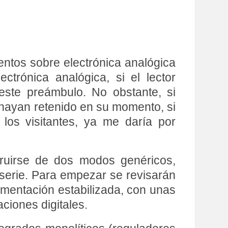
entos sobre electrónica analógica
ctrónica analógica, si el lector
este preámbulo. No obstante, si
 hayan retenido en su momento, si
los visitantes, ya me daría por
truirse de dos modos genéricos,
 serie. Para empezar se revisarán
imentación estabilizada, con unas
ciones digitales.