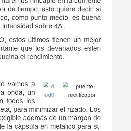
d haremos hincapié en la corriente
or de tiempo, esto quiere decir, si
ico, como punto medio, es buena
a intensidad sobre 4A.
O, estos últimos tienen un mejor
ortante que los devanados estén
uciría el rendimiento.
que
vamos a
ia onda, un
n todos los
ta, para minimizar el rizado. Los
 exigible además de un margen de
de la cápsula en metálico para su