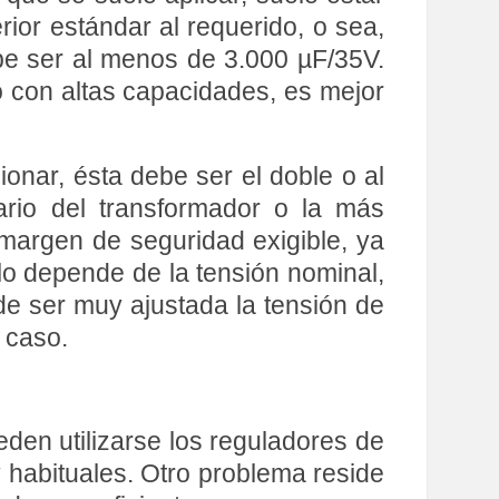
rior estándar al requerido, o sea,
ebe ser al menos de 3.000 µF/35V.
do con altas capacidades, es mejor
nar, ésta debe ser el doble o al
rio del transformador o la más
margen de seguridad exigible, ya
o depende de la tensión nominal,
de ser muy ajustada la tensión de
 caso.
den utilizarse los reguladores de
habituales. Otro problema reside