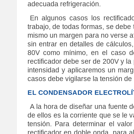
adecuada refrigeración.
En algunos casos los rectificad
trabajo, de todas formas, se debe t
mismo un margen para no verse afe
sin entrar en detalles de cálcul
80V como mínimo, en el caso de
rectificador debe ser de 200V y la
intensidad y aplicaremos un marg
casos debe vigilarse la tensión de
EL CONDENSADOR ELECTROLÍT
A la hora de diseñar una fuente 
de ellos es la corriente que se le 
tensión. Para determinar el valor
rectificador en doble onda, para al