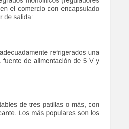
tegrados monolíticos (reguladores
, en el comercio con encapsulado
 de salida:
n adecuadamente refrigerados una
fuente de alimentación de 5 V y
bles de tres patillas o más, con
cante. Los más populares son los