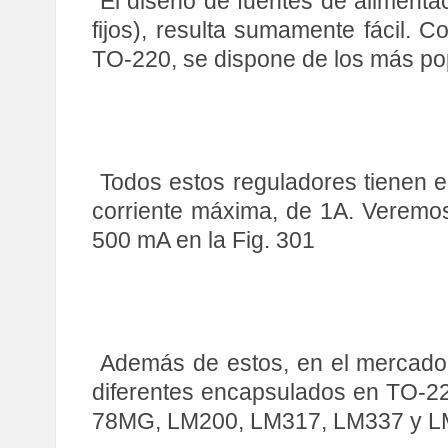
El diseño de fuentes de alimenta
fijos), resulta sumamente fácil.
TO-220, se dispone de los más pop
Todos estos reguladores tienen 
corriente máxima, de 1A. Veremo
500 mA en la Fig. 301
Además de estos, en el mercado s
diferentes encapsulados en TO-22
78MG, LM200, LM317, LM337 y LM