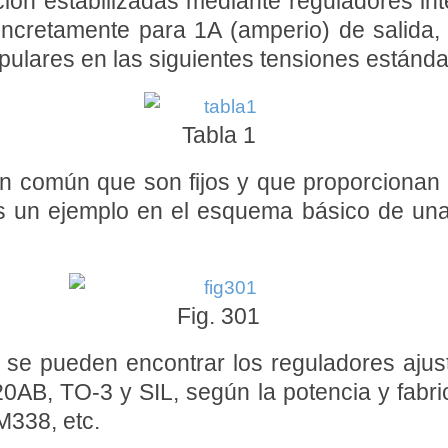
ción estabilizadas mediante reguladores in
 Concretamente para 1A (amperio) de salida
ulares en las siguientes tensiones estándar
Tabla 1
en común que son fijos y que proporciona
s un ejemplo en el esquema básico de una 
Fig. 301
e pueden encontrar los reguladores ajusta
0AB, TO-3 y SIL, según la potencia y fabri
338, etc.