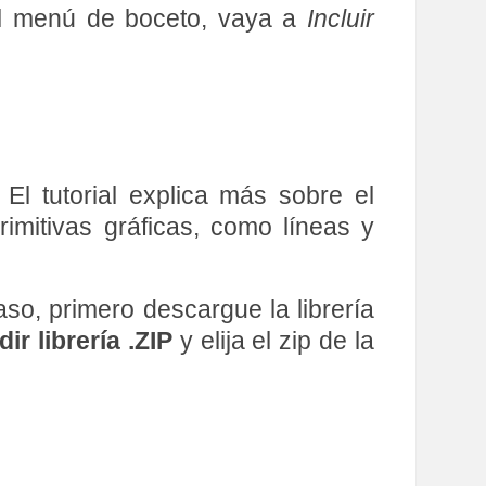
 el menú de boceto, vaya a
Incluir
 El tutorial explica más sobre el
imitivas gráficas, como líneas y
aso, primero descargue la librería
ir librería .ZIP
y elija el zip de la