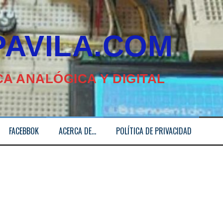
ILA.COM
A ANALÓGICA Y DIGITAL
FACEBBOK
ACERCA DE…
POLÍTICA DE PRIVACIDAD