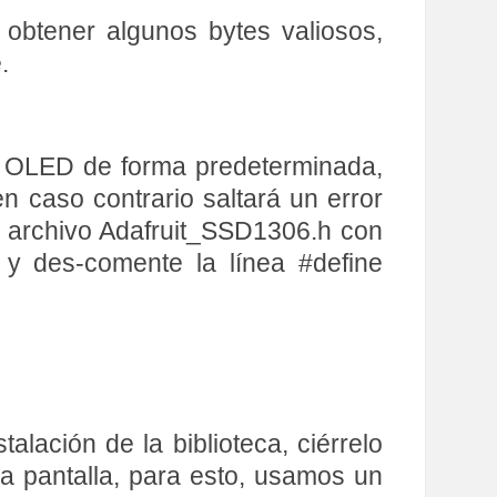
 obtener algunos bytes valiosos,
.
a OLED de forma predeterminada,
n caso contrario saltará un error
 el archivo Adafruit_SSD1306.h con
y des-comente la línea #define
alación de la biblioteca, ciérrelo
 la pantalla, para esto, usamos un