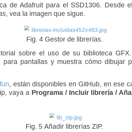
oteca de Adafruit para el SSD1306. Desde
as
, vea la imagen que sigue.
Fig. 4 Gestor de librerías.
torial sobre el uso de su biblioteca GFX.
 para pantallas y muestra cómo dibujar pr
fun
, están disponibles en GitHub, en ese c
ip, vaya a
Programa / Incluir librería / Añad
Fig. 5 Añadir librerías ZIP.