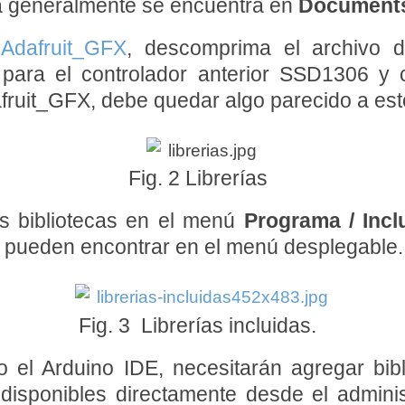
a generalmente se encuentra en
Documents 
a
Adafruit_GFX
, descomprima el archivo 
 para el controlador anterior SSD1306 y
fruit_GFX, debe quedar algo parecido a est
Fig. 2 Librerías
as bibliotecas en el menú
Programa / Inclu
se pueden encontrar en el menú desplegable.
Fig. 3 Librerías incluidas.
el Arduino IDE, necesitarán agregar bibli
disponibles directamente desde el administ