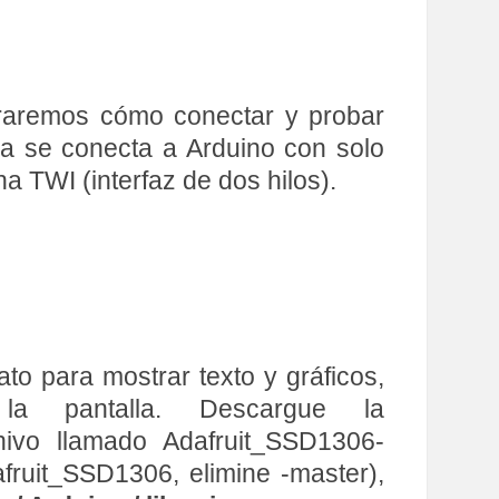
traremos cómo conectar y probar
la se conecta a Arduino con solo
na TWI (interfaz de dos hilos).
to para mostrar texto y gráficos,
la pantalla. Descargue la
vo llamado Adafruit_SSD1306-
fruit_SSD1306, elimine -master),