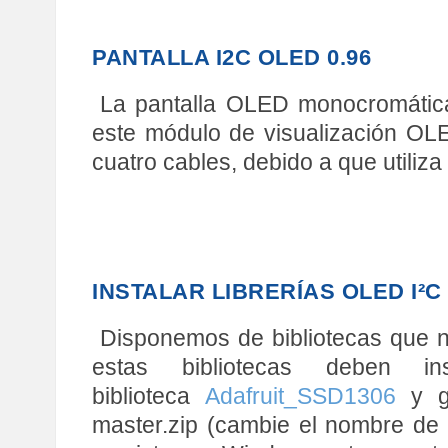
PANTALLA I2C OLED 0.96
La pantalla OLED monocromática
este módulo de visualización OLE
cuatro cables, debido a que utiliza
INSTALAR LIBRERÍAS OLED I²C
Disponemos de bibliotecas que nos
estas bibliotecas deben i
biblioteca
Adafruit_SSD1306
y gu
master.zip (cambie el nombre de 