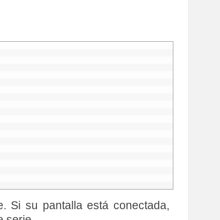
. Si su pantalla está conectada,
 serie.