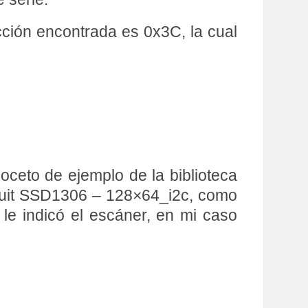
ección encontrada es 0x3C, la cual
oceto de ejemplo de la biblioteca
ruit SSD1306 – 128×64_i2c, como
 le indicó el escáner, en mi caso