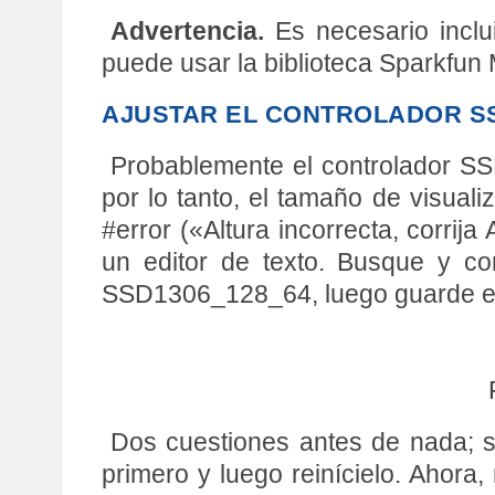
Advertencia.
Es necesario inclu
puede usar la biblioteca Sparkfun 
AJUSTAR EL CONTROLADOR S
Probablemente el controlador SS
por lo tanto, el tamaño de visual
#error («Altura incorrecta, corrij
un editor de texto. Busque y c
SSD1306_128_64, luego guarde el
Dos cuestiones antes de nada; si 
primero y luego reinícielo. Ahora,