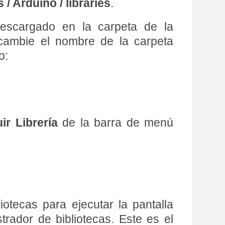
/ Arduino / libraries
.
descargado en la carpeta de la
 cambie el nombre de la carpeta
o:
ir Librería
de la barra de menú
otecas para ejecutar la pantalla
rador de bibliotecas. Este es el