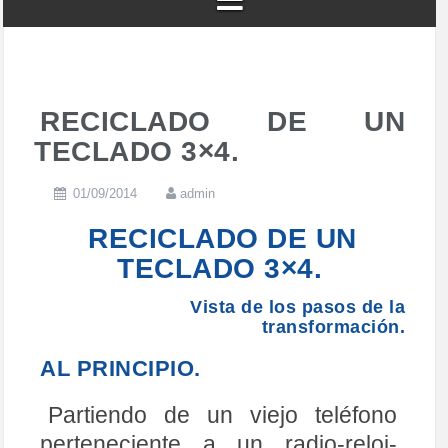
RECICLADO DE UN
TECLADO 3×4.
01/09/2014
admin
RECICLADO DE UN
TECLADO 3×4.
Vista de los pasos de la
transformación.
AL PRINCIPIO.
Partiendo de un viejo teléfono
perteneciente a un radio-reloj-