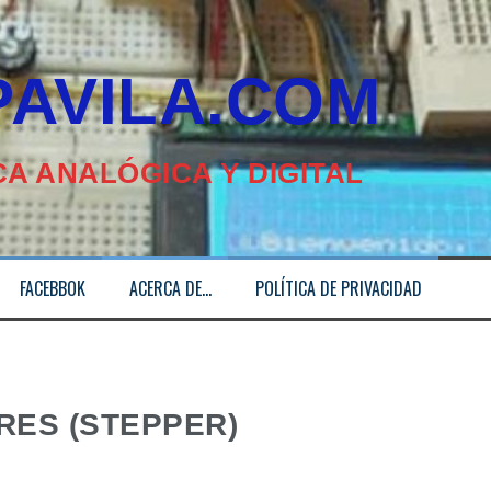
ILA.COM
A ANALÓGICA Y DIGITAL
FACEBBOK
ACERCA DE…
POLÍTICA DE PRIVACIDAD
RES (STEPPER)