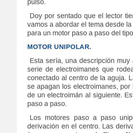
pulso.
Doy por sentado que el lector ti
vamos a abordar el tema desde la p
para un motor paso a paso del tipo
MOTOR UNIPOLAR.
Esta sería, una descripción muy
serie de electroimanes que rode
conectado al centro de la aguja. La
se apagan los electroimanes, por l
de un electroimán al siguiente. E
paso a paso.
Los motores paso a paso unip
derivación en el centro. Las deri