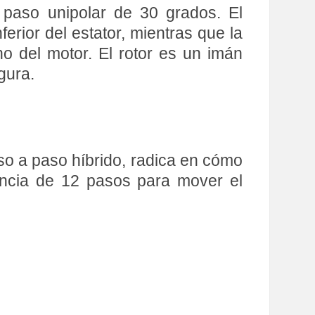
 paso unipolar de 30 grados. El
erior del estator, mientras que la
ho del motor. El rotor es un imán
gura.
so a paso híbrido, radica en cómo
uencia de 12 pasos para mover el