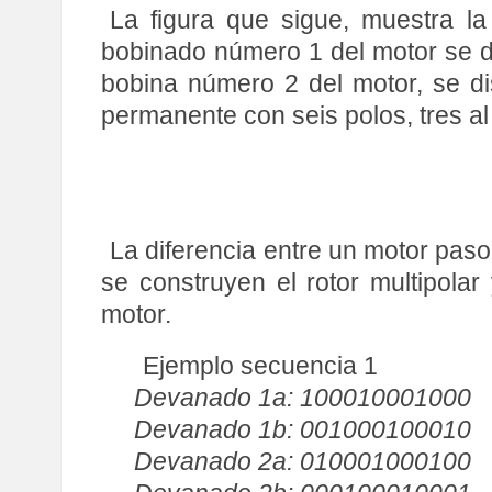
La figura que sigue, muestra l
bobinado número 1 del motor se dist
bobina número 2 del motor, se dis
permanente con seis polos, tres al 
La diferencia entre un motor pas
se construyen el rotor multipola
motor.
Ejemplo secuencia 1
Devanado 1a: 100010001000
Devanado 1b: 001000100010
Devanado 2a: 010001000100