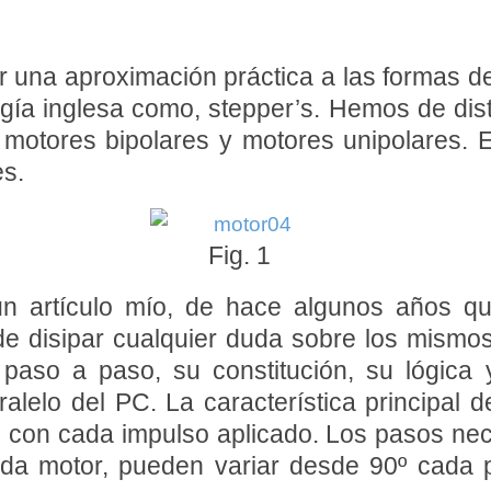
 una aproximación práctica a las formas d
gía inglesa como, stepper’s. Hemos de dist
otores bipolares y motores unipolares. E
es.
Fig. 1
un artículo mío, de hace algunos años qu
e disipar cualquier duda sobre los mismo
s paso a paso, su constitución, su lógic
ralelo del PC. La característica principal 
con cada impulso aplicado. Los pasos nece
ada motor, pueden variar desde 90º cada 