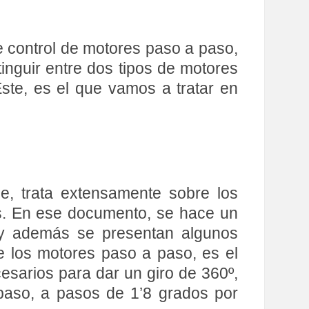
e control de motores paso a paso,
inguir entre dos tipos de motores
ste, es el que vamos a tratar en
e, trata extensamente sobre los
s. En ese documento, se hace un
a y además se presentan algunos
de los motores paso a paso, es el
sarios para dar un giro de 360º,
paso, a pasos de 1’8 grados por