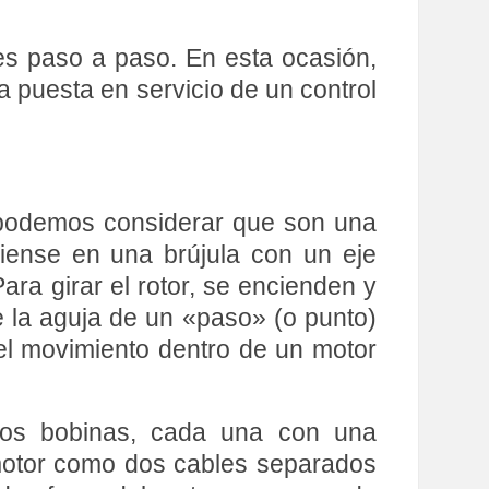
es paso a paso. En esta ocasión,
a puesta en servicio de un control
 podemos considerar que son una
iense en una brújula con un eje
ara girar el rotor, se encienden y
ue la aguja de un «paso» (o punto)
 el movimiento dentro de un motor
dos bobinas, cada una con una
l motor como dos cables separados