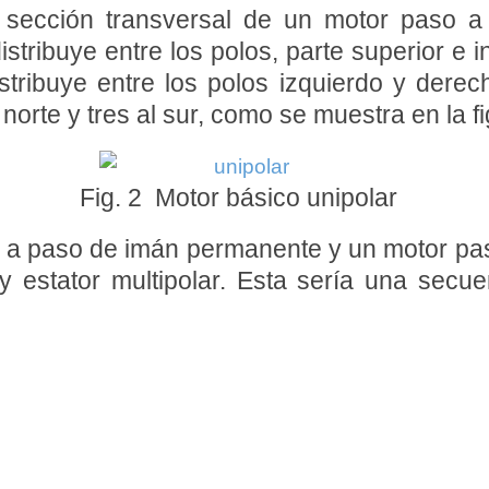
a sección transversal de un motor paso a
ribuye entre los polos, parte superior e inf
tribuye entre los polos izquierdo y derec
norte y tres al sur, como se muestra en la fi
Fig. 2 Motor básico unipolar
o a paso de imán permanente y un motor pa
r y estator multipolar. Esta sería una sec