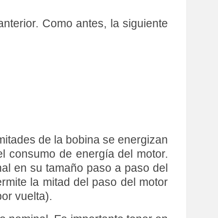
nterior. Como antes, la siguiente
mitades de la bobina se energizan
el consumo de energía del motor.
nal en su tamaño paso a paso del
mite la mitad del paso del motor
r vuelta).