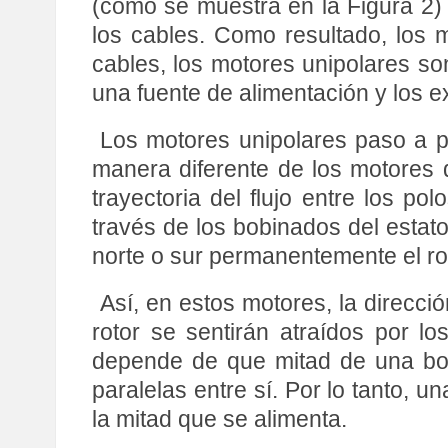
(como se muestra en la Figura 2)
los cables. Como resultado, los 
cables, los motores unipolares so
una fuente de alimentación y los e
Los motores unipolares paso a p
manera diferente de los motores d
trayectoria del flujo entre los pol
través de los bobinados del estato
norte o sur permanentemente el rot
Así, en estos motores, la direcció
rotor se sentirán atraídos por lo
depende de que mitad de una bob
paralelas entre sí. Por lo tanto, 
la mitad que se alimenta.