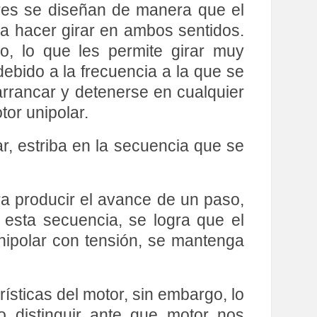
ores se diseñan de manera que el
a hacer girar en ambos sentidos.
o, lo que les permite girar muy
ebido a la frecuencia a la que se
rrancar y detenerse en cualquier
tor unipolar.
r, estriba en la secuencia que se
a producir el avance de un paso,
 esta secuencia, se logra que el
nipolar con tensión, se mantenga
ísticas del motor, sin embargo, lo
distinguir ante que motor nos