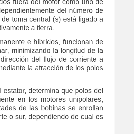
ados fuera del motor como uno de
Independientemente del número de
de toma central (s) está ligado a
ivamente a tierra.
anente e híbridos, funcionan de
ar, minimizando la longitud de la
 dirección del flujo de corriente a
mediante la atracción de los polos
l estator, determina que polos del
riente en los motores unipolares,
ades de las bobinas se enrollan
orte o sur, dependiendo de cual es