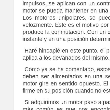
impulsos, se aplican con un cont
motor se pueda mantener en una p
Los motores unipolares, se pue
velozmente. Este es el motivo por
produce la conmutación. Con un c
instante y en una posición determi
Haré hincapié en este punto, el 
aplica a los devanados del mismo.
Como ya se ha comentado, estos 
deben ser alimentados en una sec
motor gire en sentido opuesto. E
firme en su posición cuando no es
Si adquirimos un motor paso a pas
más común es que nos encontre