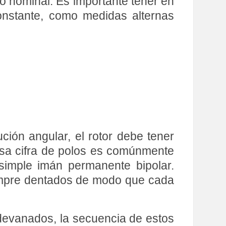
 nominal. Es importante tener en
onstante, como medidas alternas
ción angular, el rotor debe tener
sa cifra de polos es comúnmente
 simple imán permanente bipolar.
siempre dentados de modo que cada
 devanados, la secuencia de estos