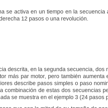
na se activa en un tiempo en la secuencia a
 derecha 12 pasos o una revolución.
cia descrita, en la segunda secuencia, dos 
otor más par motor, pero también aumenta 
iores describe pasos simples o paso nomi
La combinación de estas dos secuencias per
da se muestra en el ejemplo 3 (24 pasos po