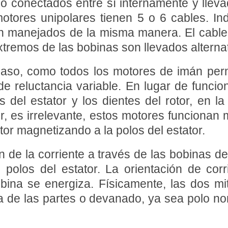
 o conectados entre sí internamente y llev
motores unipolares tienen 5 o 6 cables. 
n manejados de la misma manera. El cable 
xtremos de las bobinas son llevados alternat
aso, como todos los motores de imán perm
e reluctancia variable. En lugar de funcion
os del estator y los dientes del rotor, en la
r, es irrelevante, estos motores funcionan 
or magnetizando a la polos del estator.
n de la corriente a través de las bobinas de
s polos del estator. La orientación de cor
ina se energiza. Físicamente, las dos mit
una de las partes o devanado, ya sea polo n