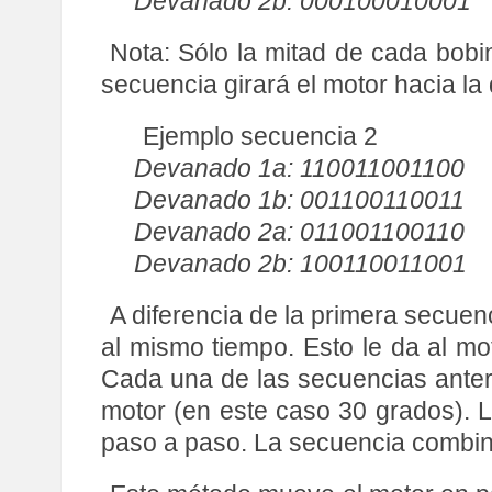
Devanado 2b: 000100010001
Nota: Sólo la mitad de cada bobi
secuencia girará el motor hacia la
Ejemplo secuencia 2
Devanado 1a: 110011001100
Devanado 1b: 001100110011
Devanado 2a: 011001100110
Devanado 2b: 100110011001
A diferencia de la primera secuen
al mismo tiempo. Esto le da al m
Cada una de las secuencias anter
motor (en este caso 30 grados). 
paso a paso. La secuencia combina