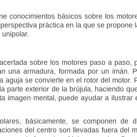
ene conocimientos básicos sobre los motor
erspectiva práctica en la que se propone l
 unipolar.
 acertada sobre los motores paso a paso,
an una armadura, formada por un imán. P
 aguja se convierte en el rotor del motor. P
a parte exterior de la brújula, haciendo q
sta imagen mental, puede ayudar a ilustrar
olares, básicamente, se componen de 
vaciones del centro son llevadas fuera de