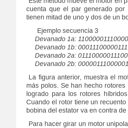
Este método mueve el motor en pa
cuenta que el par generado por 
tienen mitad de uno y dos de un b
Ejemplo secuencia 3
Devanado 1a: 1100000111000
Devanado 1b: 0001110000011
Devanado 2a: 0111000001110
Devanado 2b: 0000011100000
La figura anterior, muestra el m
más polos. Se han hecho rotores
logrado para los rotores híbrido
Cuando el rotor tiene un recuento
bobina del estator va en contra de
Para hacer girar un motor unipol